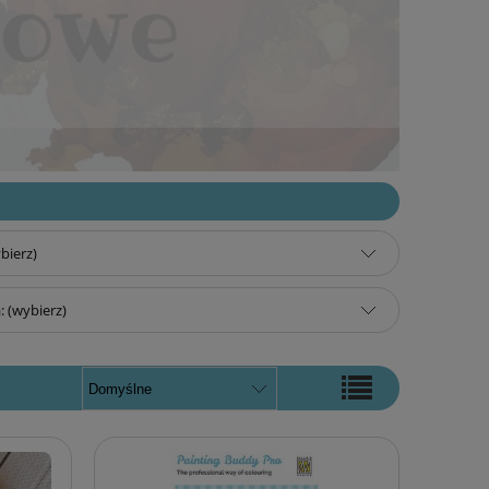
bierz)
 (wybierz)