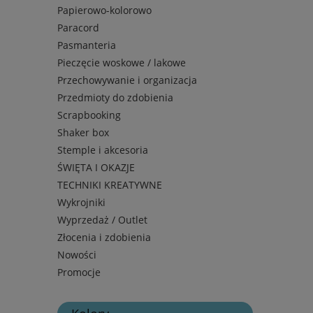
Papierowo-kolorowo
Paracord
Pasmanteria
Pieczęcie woskowe / lakowe
Przechowywanie i organizacja
Przedmioty do zdobienia
Scrapbooking
Shaker box
Stemple i akcesoria
ŚWIĘTA I OKAZJE
TECHNIKI KREATYWNE
Wykrojniki
Wyprzedaż / Outlet
Złocenia i zdobienia
Nowości
Promocje