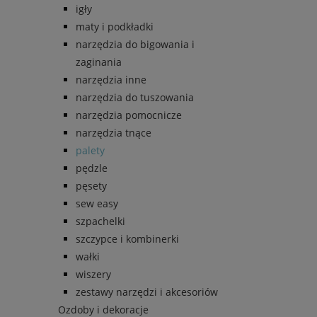
igły
maty i podkładki
narzędzia do bigowania i
zaginania
narzędzia inne
narzędzia do tuszowania
narzędzia pomocnicze
narzędzia tnące
palety
pędzle
pęsety
sew easy
szpachelki
szczypce i kombinerki
wałki
wiszery
zestawy narzędzi i akcesoriów
Ozdoby i dekoracje