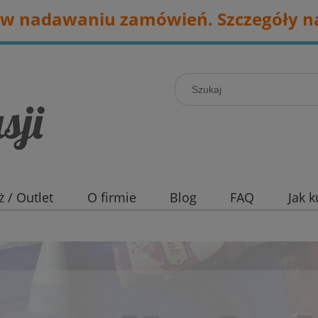
w nadawaniu zamówień. Szczegóły na
 / Outlet
O firmie
Blog
FAQ
Jak 