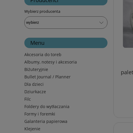
Wybierz producenta
Menu
Akcesoria do toreb
Albumy, notesy i akcesoria
Biżuteryjnie
pale
Bullet Journal / Planner
Dla dzieci
Dziurkacze
Filc
Foldery do wytłaczania
Formy i foremki
Galanteria papierowa
Klejenie