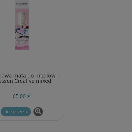
onowa mata do mediów -
essen Creative mixed
media mat
65,00 zł
do koszyka