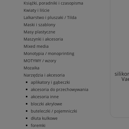
Książki, poradniki i czasopisma
Kwiaty i liście
Lalkarstwo i pluszaki / Tilda
Maski i szablony
Masy plastyczne
Maszynki i akcesoria
Mixed media
Monotypia / monoprinting
MOTYWY / wzory
Mozaika
silik
Narzędzia i akcesoria
Va
aplikatory i gąbeczki
akcesoria do przechowywania
akcesoria inne
bloczki akrylowe
buteleczki / pojemniczki
dłuta kulkowe
foremki