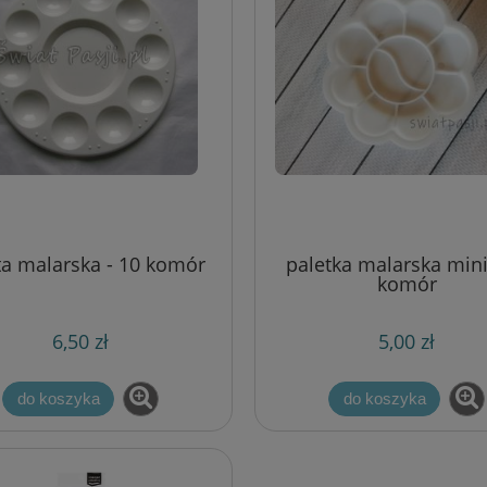
ta malarska - 10 komór
paletka malarska mini
komór
6,50 zł
5,00 zł
do koszyka
do koszyka