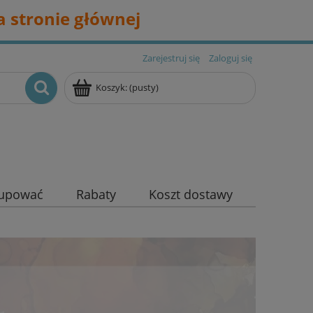
 stronie głównej
Zarejestruj się
Zaloguj się
Koszyk:
(pusty)
kupować
Rabaty
Koszt dostawy