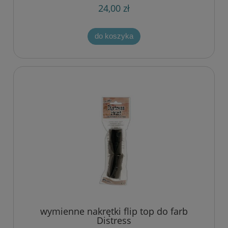
24,00 zł
do koszyka
wymienne nakrętki flip top do farb
Distress