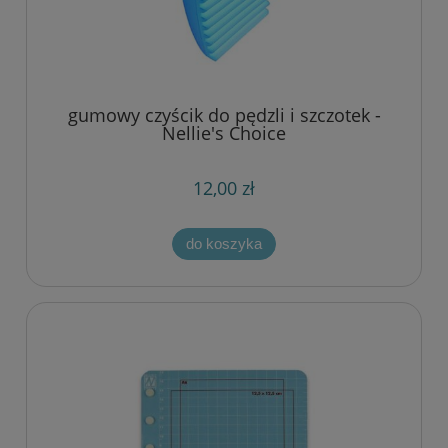
gumowy czyścik do pędzli i szczotek -
Nellie's Choice
12,00 zł
do koszyka