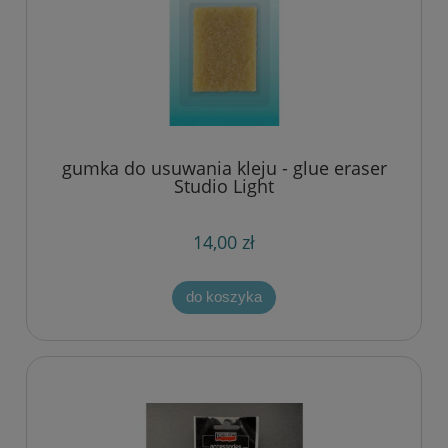
gumka do usuwania kleju - glue eraser
Studio Light
14,00 zł
do koszyka