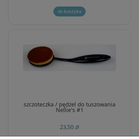
do koszyka
szczoteczka / pędzel do tuszowania
Nellie's #1
23,50 zł