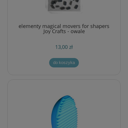
elementy magical movers for shapers
Joy Crafts - owale
13,00 zł
do koszyka