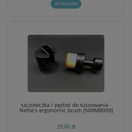
do koszyka
szczoteczka / pędzel do tuszowania -
Nellie's ergonomic brush [NMMB009]
29,00 zł