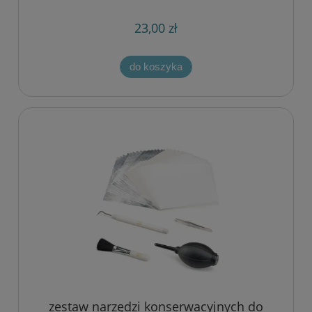
23,00 zł
do koszyka
zestaw narzędzi konserwacyjnych do