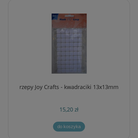
rzepy Joy Crafts - kwadraciki 13x13mm
15,20 zł
do koszyka