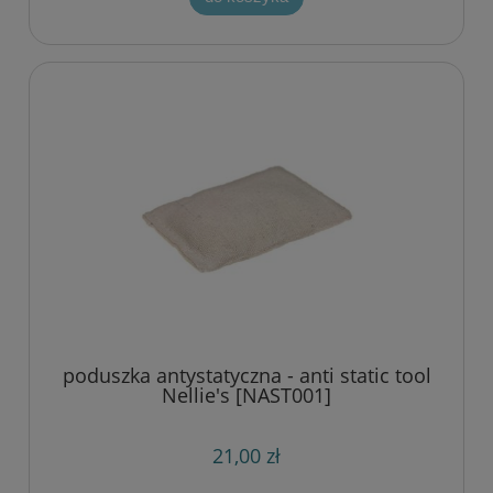
poduszka antystatyczna - anti static tool
Nellie's [NAST001]
21,00 zł