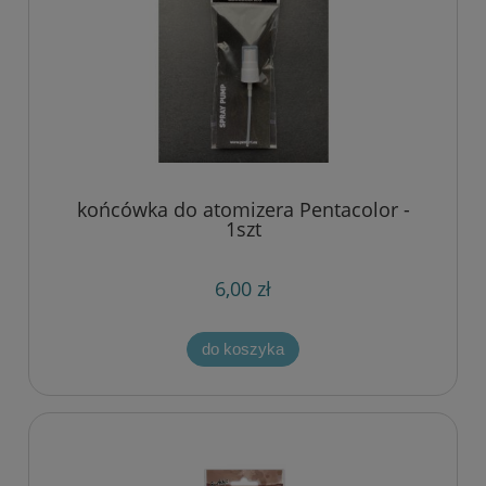
końcówka do atomizera Pentacolor -
1szt
6,00 zł
do koszyka