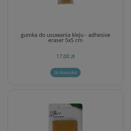
gumka do usuwania kleju - adhesive
eraser 5x5 cm
17,00 zł
do koszyka