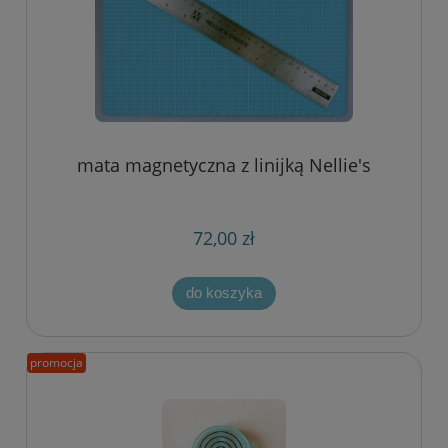
mata magnetyczna z linijką Nellie's
72,00 zł
do koszyka
promocja