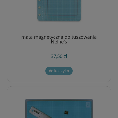
mata magnetyczna do tuszowania
Nellie's
37,50 zł
do koszyka