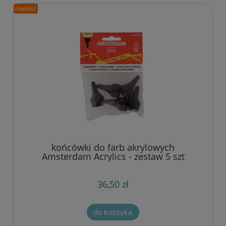
nowość
końcówki do farb akrylowych
Amsterdam Acrylics - zestaw 5 szt
36,50 zł
do koszyka