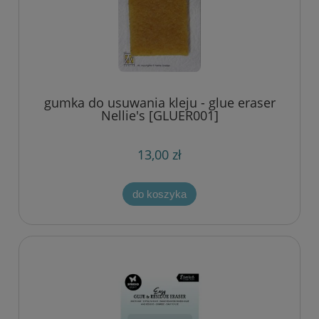
gumka do usuwania kleju - glue eraser
Nellie's [GLUER001]
13,00 zł
do koszyka