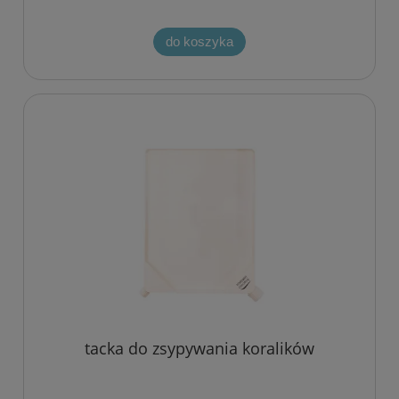
do koszyka
tacka do zsypywania koralików