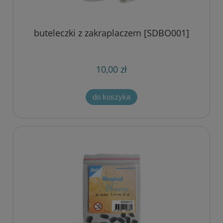
buteleczki z zakraplaczem [SDBO001]
10,00 zł
do koszyka