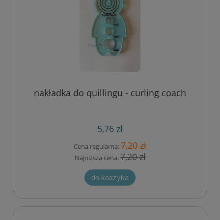
nakładka do quillingu - curling coach
5,76 zł
7,20 zł
Cena regularna:
7,20 zł
Najniższa cena:
do koszyka