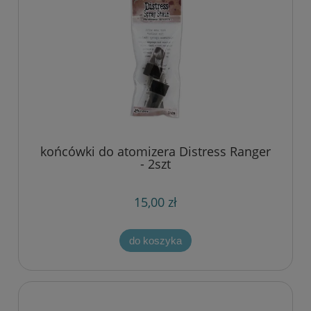
końcówki do atomizera Distress Ranger
- 2szt
15,00 zł
do koszyka