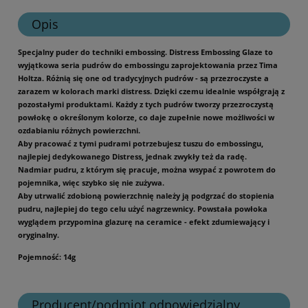
Opis
Specjalny puder do techniki embossing. Distress Embossing Glaze to
wyjątkowa seria pudrów do embossingu zaprojektowania przez Tima
Holtza. Różnią się one od tradycyjnych pudrów - są przezroczyste a
zarazem w kolorach marki distress. Dzięki czemu idealnie współgrają z
pozostałymi produktami. Każdy z tych pudrów tworzy przezroczystą
powłokę o określonym kolorze, co daje zupełnie nowe możliwości w
ozdabianiu różnych powierzchni.
Aby pracować z tymi pudrami potrzebujesz tuszu do embossingu,
najlepiej dedykowanego Distress, jednak zwykły też da radę.
Nadmiar pudru, z którym się pracuje, można wsypać z powrotem do
pojemnika, więc szybko się nie zużywa.
Aby utrwalić zdobioną powierzchnię należy ją podgrzać do stopienia
pudru, najlepiej do tego celu użyć nagrzewnicy. Powstała powłoka
wyglądem przypomina glazurę na ceramice - efekt zdumiewający i
oryginalny.
Pojemność: 14g
Producent/podmiot odpowiedzialny