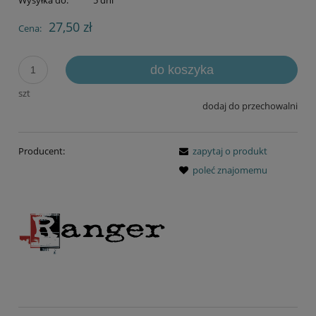
Wysyłka do:
5 dni
27,50 zł
Cena:
do koszyka
szt
dodaj do przechowalni
Producent:
zapytaj o produkt
poleć znajomemu