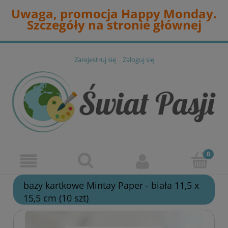
Uwaga, promocja Happy Monday.
Szczegóły na stronie głównej
Zarejestruj się
Zaloguj się
bazy kartkowe Mintay Paper - biała 11,5 x
15,5 cm (10 szt)