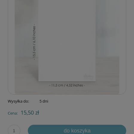
Wysyłka do:
5 dni
15,50 zł
Cena:
do koszyka