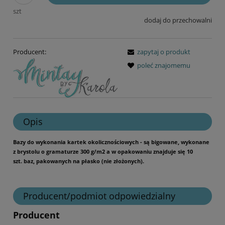
szt
dodaj do przechowalni
Producent:
zapytaj o produkt
poleć znajomemu
Opis
Bazy do wykonania kartek okolicznościowych - są bigowane, wykonane
z brystolu o gramaturze 300 g/m2 a w opakowaniu znajduje się 10
szt. baz, pakowanych na płasko (nie złożonych).
Producent/podmiot odpowiedzialny
Producent