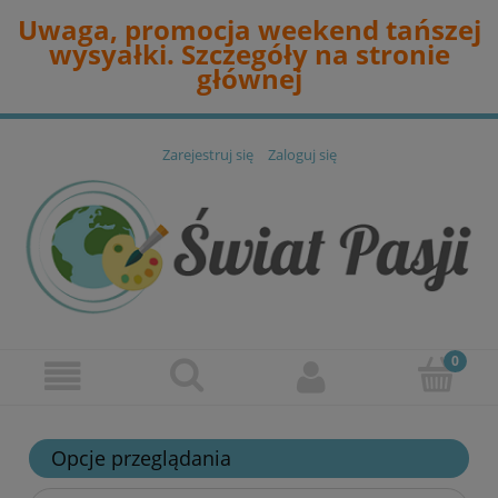
Uwaga, promocja weekend tańszej
wysyałki. Szczegóły na stronie
głównej
Zarejestruj się
Zaloguj się
Opcje przeglądania