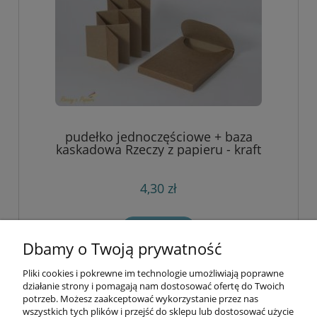
pudełko jednoczęściowe + baza
kaskadowa Rzeczy z papieru - kraft
4,30 zł
do koszyka
Dbamy o Twoją prywatność
Pliki cookies i pokrewne im technologie umożliwiają poprawne
Informacje
działanie strony i pomagają nam dostosować ofertę do Twoich
potrzeb. Możesz zaakceptować wykorzystanie przez nas
wszystkich tych plików i przejść do sklepu lub dostosować użycie