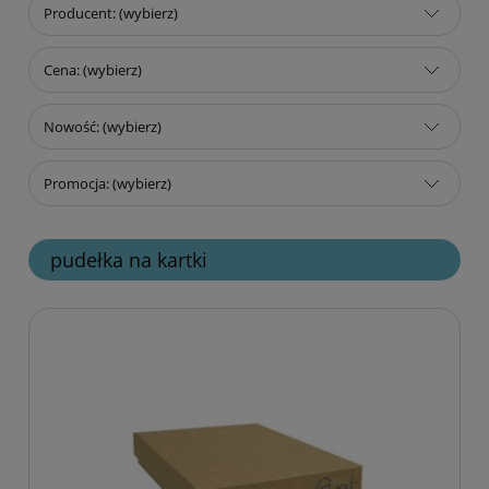
Producent: (wybierz)
Cena: (wybierz)
Nowość: (wybierz)
Promocja: (wybierz)
pudełka na kartki