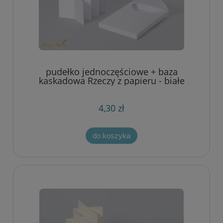
pudełko jednoczęściowe + baza
kaskadowa Rzeczy z papieru - białe
4,30 zł
do koszyka