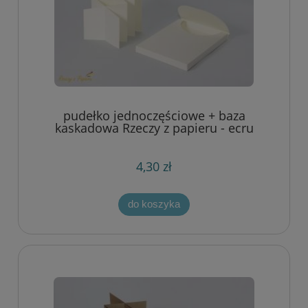
pudełko jednoczęściowe + baza
kaskadowa Rzeczy z papieru - ecru
4,30 zł
do koszyka