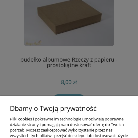
pudełko albumowe Rzeczy z papieru -
prostokątne kraft
8,00 zł
do koszyka
Dbamy o Twoją prywatność
Pliki cookies i pokrewne im technologie umożliwiają poprawne
Informacje
działanie strony i pomagają nam dostosować ofertę do Twoich
potrzeb. Możesz zaakceptować wykorzystanie przez nas
wszystkich tych plików i przejść do sklepu lub dostosować użycie