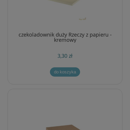
czekoladownik duży Rzeczy z papieru -
kremowy
3,30 zł
do koszyka