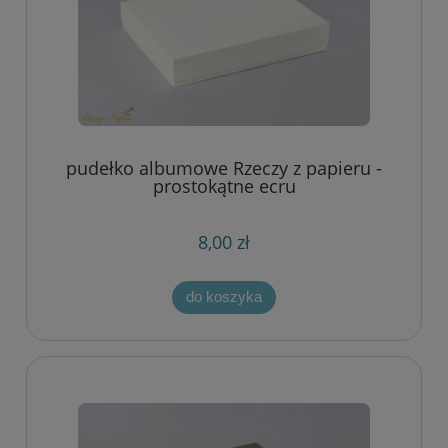
pudełko albumowe Rzeczy z papieru -
prostokątne ecru
8,00 zł
do koszyka