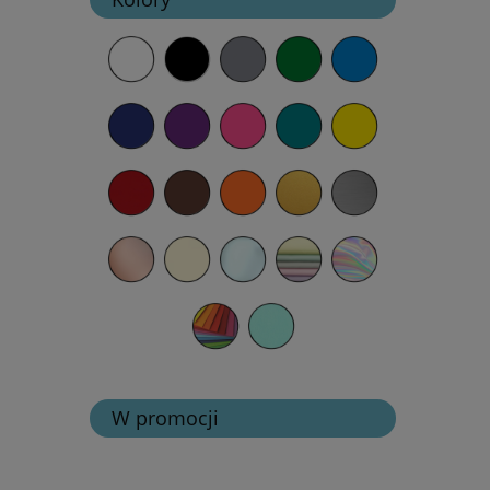
W promocji