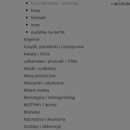
bazy kartkowe - zestawy
+ 48 576 89
boxy
foliówki
inne
pudełka na kartki
Klejenie
Książki, poradniki i czasopisma
Kwiaty i liście
Lalkarstwo i pluszaki / Tilda
Maski i szablony
Masy plastyczne
Maszynki i akcesoria
Mixed media
Monotypia / monoprinting
MOTYWY / wzory
Mozaika
Narzędzia i akcesoria
Ozdoby i dekoracje