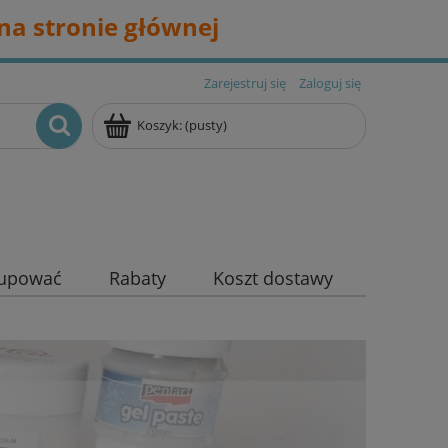
na stronie głównej
Zarejestruj się
Zaloguj się
Koszyk:
(pusty)
kupować
Rabaty
Koszt dostawy