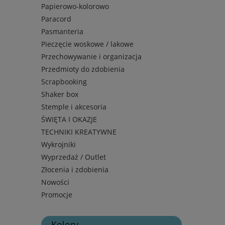
Papierowo-kolorowo
Paracord
Pasmanteria
Pieczęcie woskowe / lakowe
Przechowywanie i organizacja
Przedmioty do zdobienia
Scrapbooking
Shaker box
Stemple i akcesoria
ŚWIĘTA I OKAZJE
TECHNIKI KREATYWNE
Wykrojniki
Wyprzedaż / Outlet
Złocenia i zdobienia
Nowości
Promocje
Kolory