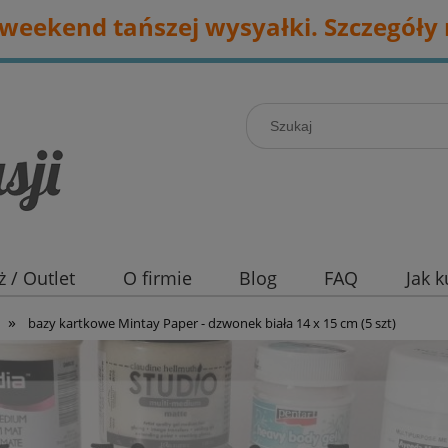
eekend tańszej wysyałki. Szczegóły 
 / Outlet
O firmie
Blog
FAQ
Jak 
»
bazy kartkowe Mintay Paper - dzwonek biała 14 x 15 cm (5 szt)