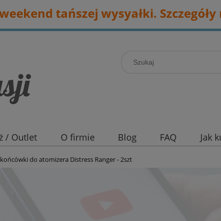
eekend tańszej wysyałki. Szczegóły 
 / Outlet
O firmie
Blog
FAQ
Jak 
końcówki do atomizera Distress Ranger - 2szt