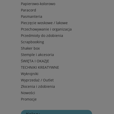
Papierowo-kolorowo
Paracord
Pasmanteria
Pieczęcie woskowe / lakowe
Przechowywanie i organizacja
Przedmioty do zdobienia
Scrapbooking
Shaker box
Stemple i akcesoria
ŚWIĘTA I OKAZJE
TECHNIKI KREATYWNE
Wykrojniki
Wyprzedaż / Outlet
Złocenia i zdobienia
Nowości
Promocje