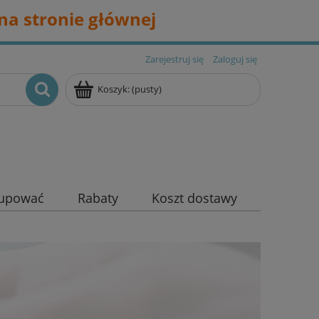
na stronie głównej
Zarejestruj się
Zaloguj się
Koszyk:
(pusty)
kupować
Rabaty
Koszt dostawy