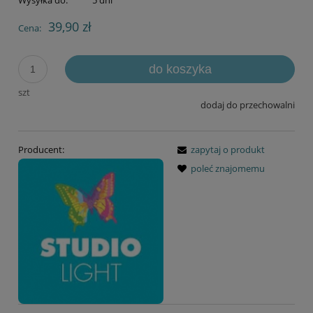
Wysyłka do:
5 dni
39,90 zł
Cena:
do koszyka
szt
dodaj do przechowalni
Producent:
zapytaj o produkt
poleć znajomemu