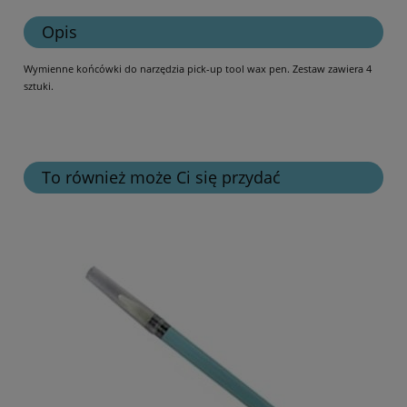
Opis
Wymienne końcówki do narzędzia pick-up tool wax pen. Zestaw zawiera 4
sztuki.
To również może Ci się przydać