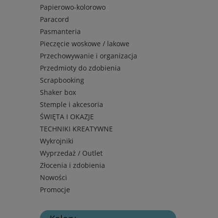
Papierowo-kolorowo
Paracord
Pasmanteria
Pieczęcie woskowe / lakowe
Przechowywanie i organizacja
Przedmioty do zdobienia
Scrapbooking
Shaker box
Stemple i akcesoria
ŚWIĘTA I OKAZJE
TECHNIKI KREATYWNE
Wykrojniki
Wyprzedaż / Outlet
Złocenia i zdobienia
Nowości
Promocje