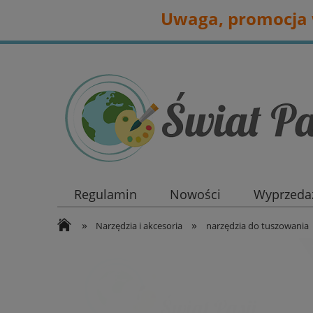
Uwaga, promocja w
Regulamin
Nowości
Wyprzedaż
»
»
Narzędzia i akcesoria
narzędzia do tuszowania