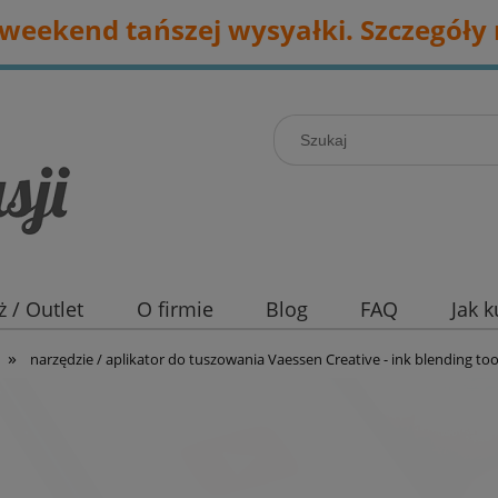
eekend tańszej wysyałki. Szczegóły 
 / Outlet
O firmie
Blog
FAQ
Jak 
»
narzędzie / aplikator do tuszowania Vaessen Creative - ink blending too