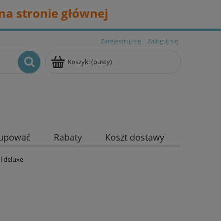
na stronie głównej
Zarejestruj się
Zaloguj się
Koszyk:
(pusty)
kupować
Rabaty
Koszt dostawy
l deluxe