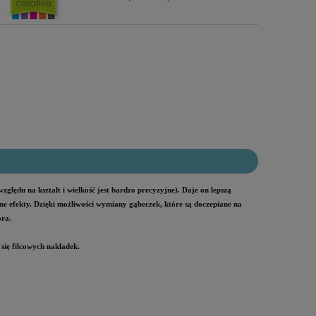
względu na kształt i wielkość jest bardzo precyzyjne). Daje on lepszą
dne efekty. Dzięki możliwości wymiany gąbeczek, które są doczepiane na
ora.
ię filcowych nakładek.