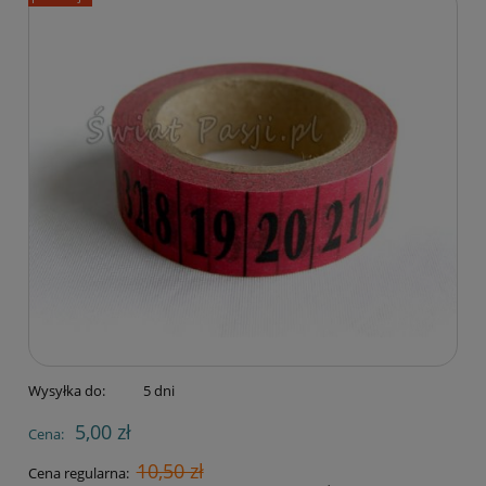
Wysyłka do:
5 dni
5,00 zł
Cena:
10,50 zł
Cena regularna: