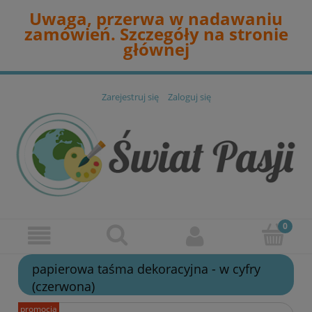
Uwaga, przerwa w nadawaniu
zamówień. Szczegóły na stronie
głównej
Zarejestruj się
Zaloguj się
papierowa taśma dekoracyjna - w cyfry
(czerwona)
promocja