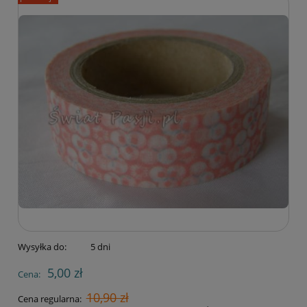
Wysyłka do:
5 dni
5,00 zł
Cena:
10,90 zł
Cena regularna: