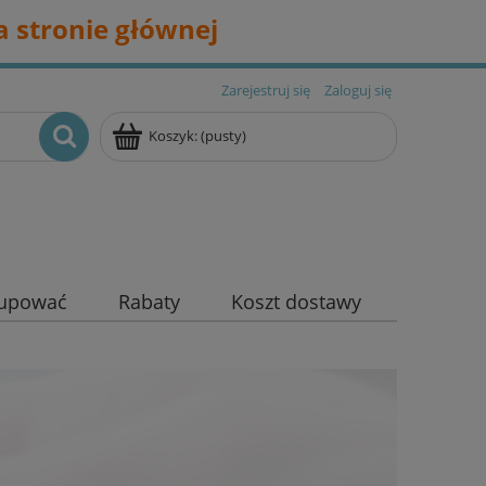
 stronie głównej
Zarejestruj się
Zaloguj się
Koszyk:
(pusty)
kupować
Rabaty
Koszt dostawy