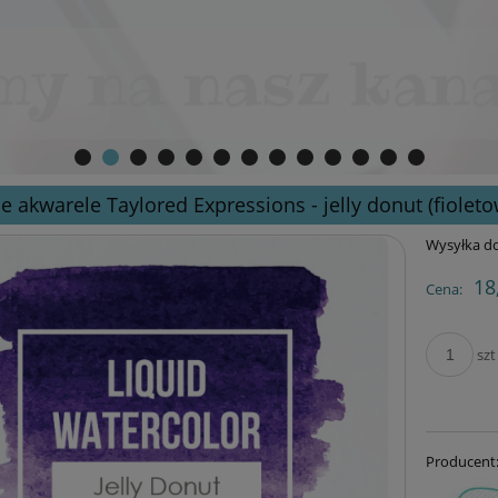
e akwarele Taylored Expressions - jelly donut (fioleto
Wysyłka do
18
Cena:
szt
Producent