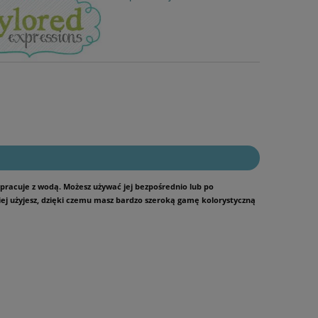
pracuje z wodą. Możesz używać jej bezpośrednio lub po
kiej użyjesz, dzięki czemu masz bardzo szeroką gamę kolorystyczną