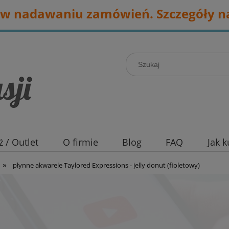
w nadawaniu zamówień. Szczegóły na
 / Outlet
O firmie
Blog
FAQ
Jak 
»
płynne akwarele Taylored Expressions - jelly donut (fioletowy)