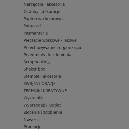
Narzędzia i akcesoria
Ozdoby i dekoracje
Papierowo-kolorowo
Paracord
Pasmanteria
Pieczęcie woskowe / lakowe
Przechowywanie i organizacja
Przedmioty do zdobienia
Scrapbooking
Shaker box
Stemple i akcesoria
ŚWIĘTA I OKAZJE
TECHNIKI KREATYWNE
Wykrojniki
Wyprzedaż / Outlet
Złocenia i zdobienia
Nowości
Promocje