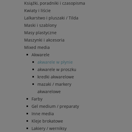
Książki, poradniki i czasopisma
Kwiaty i liście
Lalkarstwo i pluszaki / Tilda
Maski i szablony
Masy plastyczne
Maszynki i akcesoria
Mixed media
Akwarele
akwarele w płynie
akwarele w proszku
kredki akwarelowe
mazaki / markery
akwarelowe
Farby
Gel medium / preparaty
Inne media
Kleje brokatowe
Lakiery / werniksy