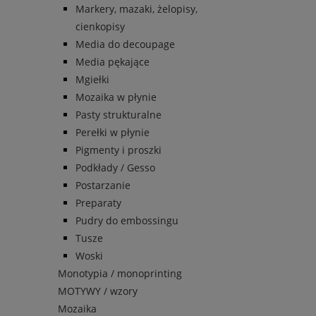
Markery, mazaki, żelopisy,
cienkopisy
Media do decoupage
Media pękające
Mgiełki
Mozaika w płynie
Pasty strukturalne
Perełki w płynie
Pigmenty i proszki
Podkłady / Gesso
Postarzanie
Preparaty
Pudry do embossingu
Tusze
Woski
Monotypia / monoprinting
MOTYWY / wzory
Mozaika