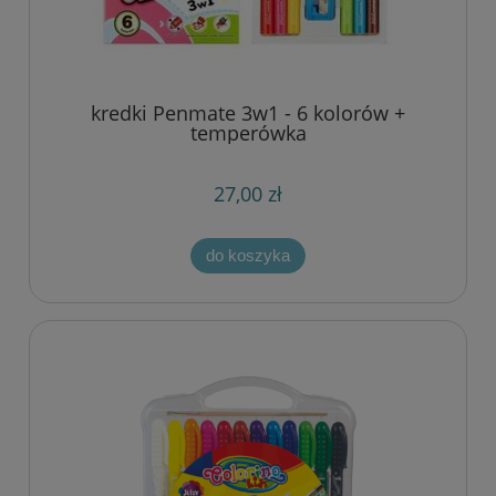
kredki Penmate 3w1 - 6 kolorów +
temperówka
27,00 zł
do koszyka