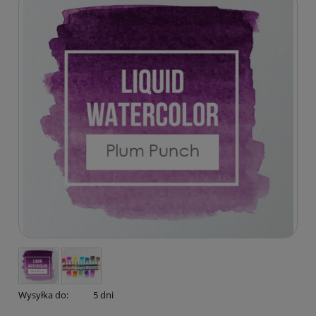
Wysyłka do:
5 dni