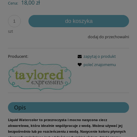
18,00 zł
Cena:
do koszyka
szt
dodaj do przechowalni
Producent:
zapytaj o produkt
poleć znajomemu
Opis
Liquid Watercolor to przezroczysta i mocno nasycona ciecz
akwarelowa, która idealnie współpracuje z wodą. Możesz używać jej
bezpośrednio lub po rozcieńczeniu z wodą. Nasycenie koloru płynnych