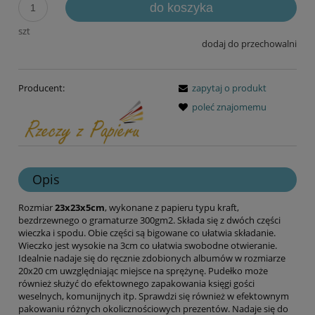
do koszyka
szt
dodaj do przechowalni
Producent:
zapytaj o produkt
poleć znajomemu
Opis
Rozmiar
23x23x5cm
, wykonane z papieru typu kraft,
bezdrzewnego o gramaturze 300gm2. Składa się z dwóch części
wieczka i spodu. Obie części są bigowane co ułatwia składanie.
Wieczko jest wysokie na 3cm co ułatwia swobodne otwieranie.
Idealnie nadaje się do ręcznie zdobionych albumów w rozmiarze
20x20 cm uwzględniając miejsce na sprężynę. Pudełko może
również służyć do efektownego zapakowania księgi gości
weselnych, komunijnych itp. Sprawdzi się również w efektownym
pakowaniu różnych okolicznościowych prezentów. Nadaje się do