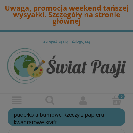
Uwaga, promocja weekend tańszej
wysyałki. Szczegóły na stronie
głównej
Zarejestruj się
Zaloguj się
pudełko albumowe Rzeczy z papieru -
kwadratowe kraft