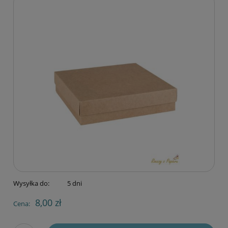
Wysyłka do:
5 dni
8,00 zł
Cena: