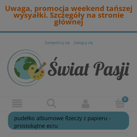
Uwaga, promocja weekend tańszej
wysyałki. Szczegóły na stronie
głównej
Zarejestruj się
Zaloguj się
pudełko albumowe Rzeczy z papieru -
prostokątne ecru