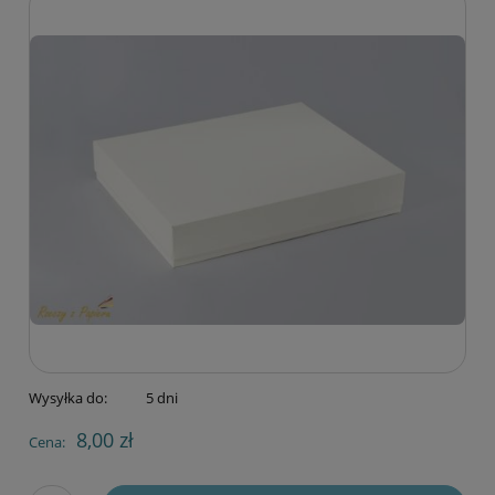
Wysyłka do:
5 dni
8,00 zł
Cena: