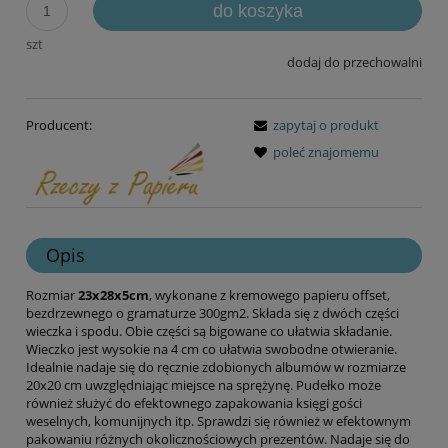
do koszyka
szt
dodaj do przechowalni
Producent:
zapytaj o produkt
poleć znajomemu
Opis
Rozmiar
23x28x5cm
, wykonane z kremowego papieru offset,
bezdrzewnego o gramaturze 300gm2. Składa się z dwóch części
wieczka i spodu. Obie części są bigowane co ułatwia składanie.
Wieczko jest wysokie na 4 cm co ułatwia swobodne otwieranie.
Idealnie nadaje się do ręcznie zdobionych albumów w rozmiarze
20x20 cm uwzględniając miejsce na sprężynę. Pudełko może
również służyć do efektownego zapakowania księgi gości
weselnych, komunijnych itp. Sprawdzi się również w efektownym
pakowaniu różnych okolicznościowych prezentów. Nadaje się do