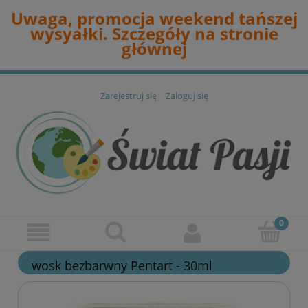
Uwaga, promocja weekend tańszej
wysyałki. Szczegóły na stronie
głównej
Zarejestruj się
Zaloguj się
wosk bezbarwny Pentart - 30ml