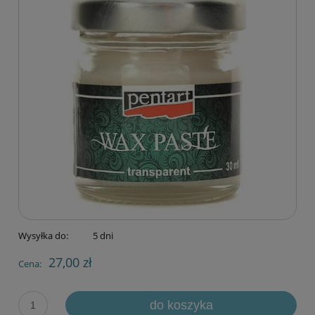
Wysyłka do:
5 dni
27,00 zł
Cena:
do koszyka