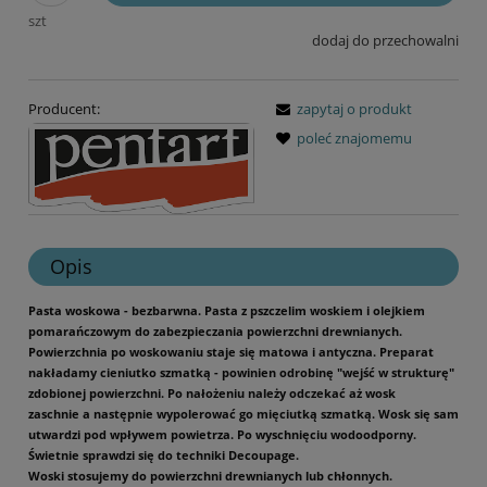
szt
dodaj do przechowalni
Producent:
zapytaj o produkt
poleć znajomemu
Opis
Pasta woskowa - bezbarwna. Pasta z pszczelim woskiem i olejkiem
pomarańczowym do zabezpieczania powierzchni drewnianych.
Powierzchnia po woskowaniu staje się matowa i antyczna. Preparat
nakładamy cieniutko szmatką - powinien odrobinę "wejść w strukturę"
zdobionej powierzchni. Po nałożeniu należy odczekać aż wosk
zaschnie a następnie wypolerować go mięciutką szmatką. Wosk się sam
utwardzi pod wpływem powietrza. Po wyschnięciu wodoodporny.
Świetnie sprawdzi się do techniki Decoupage.
Woski stosujemy do powierzchni drewnianych lub chłonnych.