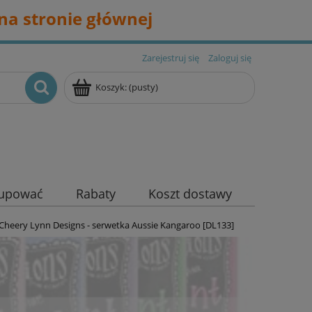
na stronie głównej
Zarejestruj się
Zaloguj się
Koszyk:
(pusty)
kupować
Rabaty
Koszt dostawy
Cheery Lynn Designs - serwetka Aussie Kangaroo [DL133]