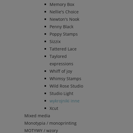
Memory Box
Nellie's Choice
Newton's Nook
Penny Black
Poppy Stamps
Sizzix
Tattered Lace
Taylored
expressions
Whiff of joy
Whimsy Stamps
Wild Rose Studio
Studio Light
wykrojniki inne
Xcut
Mixed media
Monotypia / monoprinting
MOTYWY / wzory