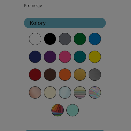
Promocje
Kolory