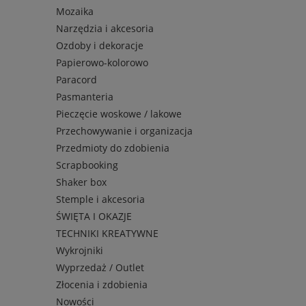
Mozaika
Narzędzia i akcesoria
Ozdoby i dekoracje
Papierowo-kolorowo
Paracord
Pasmanteria
Pieczęcie woskowe / lakowe
Przechowywanie i organizacja
Przedmioty do zdobienia
Scrapbooking
Shaker box
Stemple i akcesoria
ŚWIĘTA I OKAZJE
TECHNIKI KREATYWNE
Wykrojniki
Wyprzedaż / Outlet
Złocenia i zdobienia
Nowości