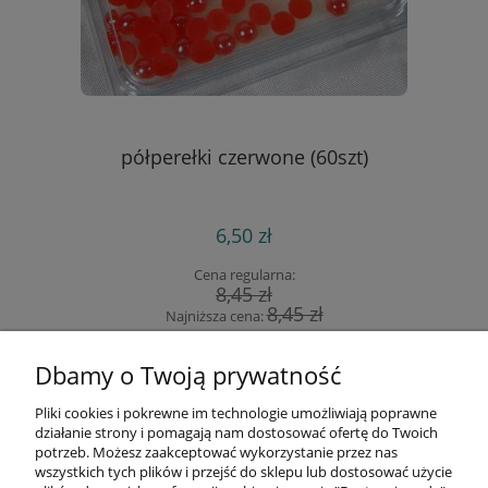
półperełki czerwone (60szt)
6,50 zł
Cena regularna:
8,45 zł
8,45 zł
Najniższa cena:
do koszyka
Dbamy o Twoją prywatność
Pliki cookies i pokrewne im technologie umożliwiają poprawne
Informacje
działanie strony i pomagają nam dostosować ofertę do Twoich
potrzeb. Możesz zaakceptować wykorzystanie przez nas
wszystkich tych plików i przejść do sklepu lub dostosować użycie
Opłaty i koszty dostawy