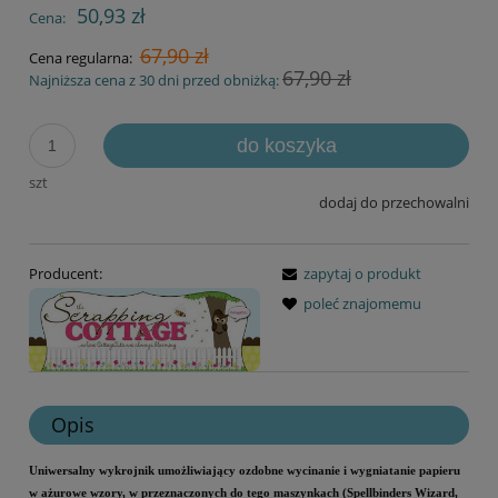
50,93 zł
Cena:
67,90 zł
Cena regularna:
67,90 zł
Najniższa cena z 30 dni przed obniżką:
do koszyka
szt
dodaj do przechowalni
Producent:
zapytaj o produkt
poleć znajomemu
Opis
Uniwersalny wykrojnik umożliwiający ozdobne wycinanie i wygniatanie papieru
w ażurowe wzory, w przeznaczonych do tego maszynkach (Spellbinders Wizard,