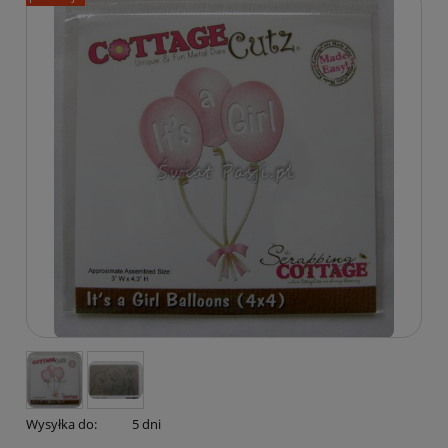
Wysyłka do:
5 dni