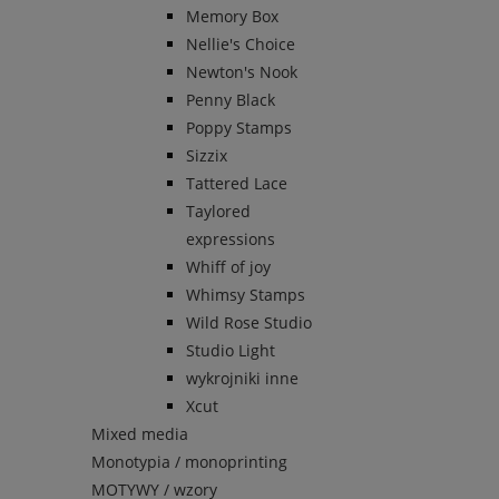
Memory Box
Nellie's Choice
Newton's Nook
Penny Black
Poppy Stamps
Sizzix
Tattered Lace
Taylored
expressions
Whiff of joy
Whimsy Stamps
Wild Rose Studio
Studio Light
wykrojniki inne
Xcut
Mixed media
Monotypia / monoprinting
MOTYWY / wzory