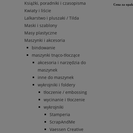
Książki, poradniki i czasopisma
Cena za opak
Kwiaty i liście
Lalkarstwo i pluszaki / Tilda
Maski i szablony
Masy plastyczne
Maszynki i akcesoria
bindowanie
maszynki tnąco-tłoczące
akcesoria i narzędzia do
maszynek
inne do maszynek
wykrojniki i foldery
tłoczenie / embossing
wycinanie i tłoczenie
wykrojniki
Stamperia
ScrapAndMe
Vaessen Creative