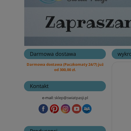
Darmowa dostawa
wykro
Darmowa dostawa (Paczkomaty 24/7) już
od 300,00 zł.
Kontakt
e-mail:
sklep@swiatpasji.pl
Producenci