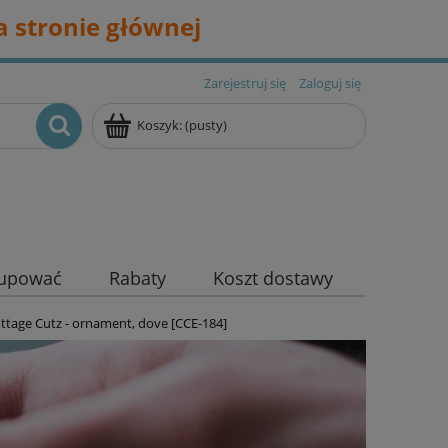
 stronie głównej
Zarejestruj się
Zaloguj się
Koszyk:
(pusty)
kupować
Rabaty
Koszt dostawy
ttage Cutz - ornament, dove [CCE-184]