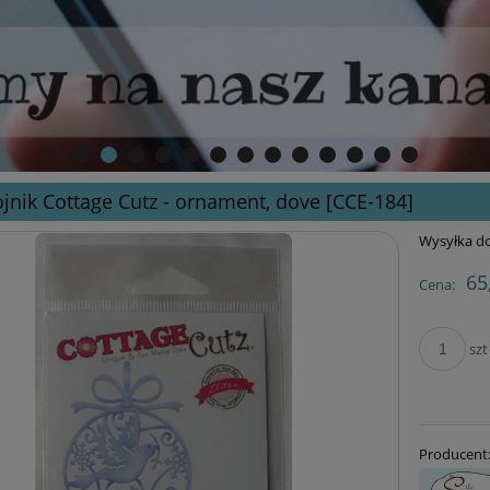
jnik Cottage Cutz - ornament, dove [CCE-184]
Wysyłka do
65
Cena:
szt
Producent