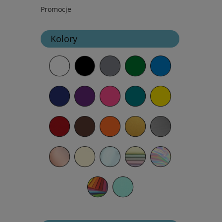
Promocje
Kolory