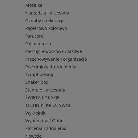
Mozaika
Narzędzia i akcesoria
Ozdoby i dekoracje
Papierowo-kolorowo
Paracord
Pasmanteria
Pieczęcie woskowe / lakowe
Przechowywanie i organizacja
Przedmioty do zdobienia
Scrapbooking
Shaker box
Stemple i akcesoria
ŚWIĘTA I OKAZJE
TECHNIKI KREATYWNE
Wykrojniki
Wyprzedaż / Outlet
Złocenia i zdobienia
Nowości