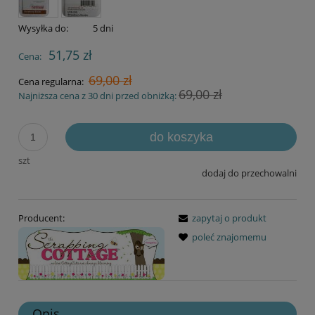
Wysyłka do:
5 dni
51,75 zł
Cena:
69,00 zł
Cena regularna:
69,00 zł
Najniższa cena z 30 dni przed obniżką:
do koszyka
szt
dodaj do przechowalni
Producent:
zapytaj o produkt
poleć znajomemu
Opis