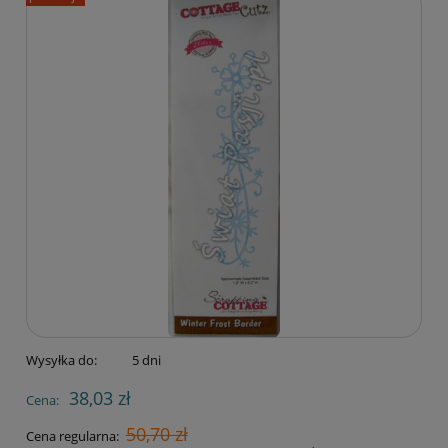
Wysyłka do:
5 dni
38,03 zł
Cena:
50,70 zł
Cena regularna: