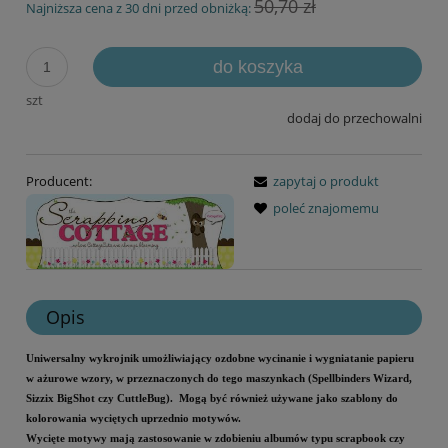
50,70 zł
Najniższa cena z 30 dni przed obniżką:
do koszyka
szt
dodaj do przechowalni
Producent:
zapytaj o produkt
poleć znajomemu
Opis
Uniwersalny wykrojnik umożliwiający ozdobne wycinanie i wygniatanie papieru
w ażurowe wzory, w przeznaczonych do tego maszynkach (Spellbinders Wizard,
Sizzix BigShot czy CuttleBug). Mogą być również używane jako szablony do
kolorowania wyciętych uprzednio motywów.
Wycięte motywy mają zastosowanie w zdobieniu albumów typu scrapbook czy