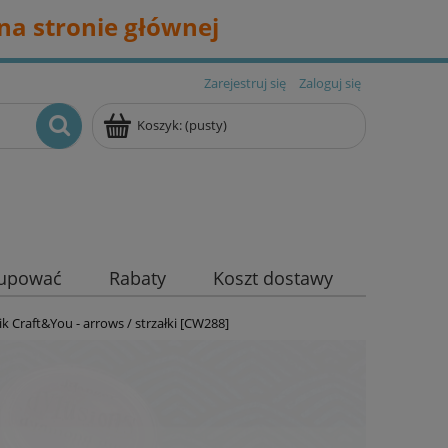
na stronie głównej
Zarejestruj się
Zaloguj się
Koszyk:
(pusty)
kupować
Rabaty
Koszt dostawy
k Craft&You - arrows / strzałki [CW288]