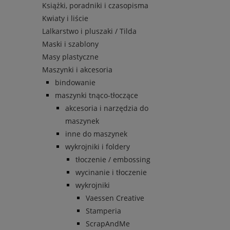
Książki, poradniki i czasopisma
Kwiaty i liście
Lalkarstwo i pluszaki / Tilda
Maski i szablony
Masy plastyczne
Maszynki i akcesoria
bindowanie
maszynki tnąco-tłoczące
akcesoria i narzędzia do
maszynek
inne do maszynek
wykrojniki i foldery
tłoczenie / embossing
wycinanie i tłoczenie
wykrojniki
Vaessen Creative
Stamperia
ScrapAndMe