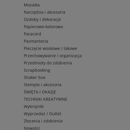
Mozaika
Narzędzia i akcesoria
Ozdoby i dekoracje
Papierowo-kolorowo
Paracord
Pasmanteria
Pieczęcie woskowe / lakowe
Przechowywanie i organizacja
Przedmioty do zdobienia
Scrapbooking
Shaker box
Stemple i akcesoria
ŚWIĘTA I OKAZJE
TECHNIKI KREATYWNE
Wykrojniki
Wyprzedaż / Outlet
Złocenia i zdobienia
Nowości