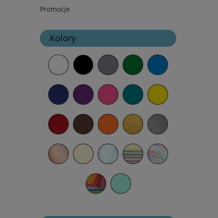
Promocje
Kolory