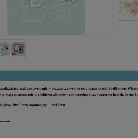
ożliwiający ozdobne wycinanie w przeznaczonych do tego maszynkach (Spellbinders Wizard,
wy mają zastosowanie w zdobieniu albumów typu scrapbook czy tworzeniu kartek, karnetów
jwiększy 20x40mm; najmniejszy - 14x17mm
owanie.