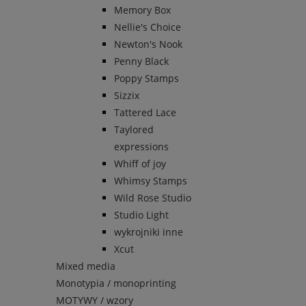
Memory Box
Nellie's Choice
Newton's Nook
Penny Black
Poppy Stamps
Sizzix
Tattered Lace
Taylored
expressions
Whiff of joy
Whimsy Stamps
Wild Rose Studio
Studio Light
wykrojniki inne
Xcut
Mixed media
Monotypia / monoprinting
MOTYWY / wzory