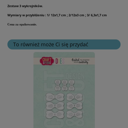
Zestaw 3 wykrojników.
Wymiary w przybliżeniu : 1/ 12x1,7 cm ; 2/12x3 cm ; 3/ 6,3x1,7 cm
Cena za opakowanie.
To również może Ci się przydać