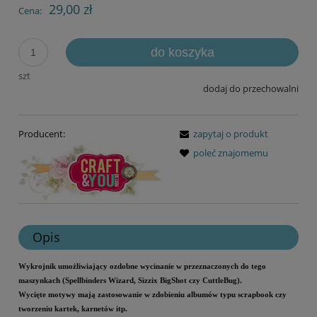
29,00 zł
Cena:
do koszyka
szt
dodaj do przechowalni
Producent:
zapytaj o produkt
poleć znajomemu
Opis
Wykrojnik umożliwiający ozdobne wycinanie w przeznaczonych do tego
maszynkach (Spellbinders Wizard, Sizzix BigShot czy CuttleBug).
Wycięte motywy mają zastosowanie w zdobieniu albumów typu scrapbook czy
tworzeniu kartek, karnetów itp.