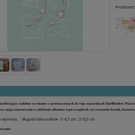
Producent
ożliwiający ozdobne wycinanie w przeznaczonych do tego maszynkach (Spellbinders Wizard,
wy mają zastosowanie w zdobieniu albumów typu scrapbook czy tworzeniu kartek, karnetów
e wymiary :
długości łańcuszków 1/ 6,7 cm ; 2/ 6,5 cm
owanie.