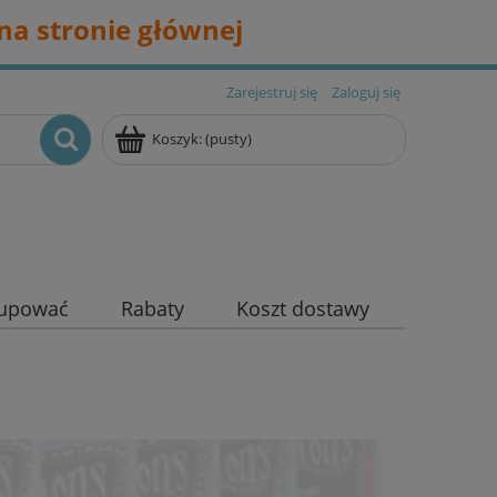
na stronie głównej
Zarejestruj się
Zaloguj się
Koszyk:
(pusty)
kupować
Rabaty
Koszt dostawy