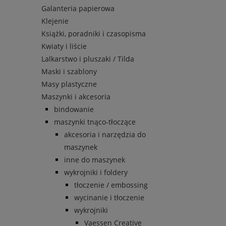
Galanteria papierowa
Klejenie
Książki, poradniki i czasopisma
Kwiaty i liście
Lalkarstwo i pluszaki / Tilda
Maski i szablony
Masy plastyczne
Maszynki i akcesoria
bindowanie
maszynki tnąco-tłoczące
akcesoria i narzędzia do
maszynek
inne do maszynek
wykrojniki i foldery
tłoczenie / embossing
wycinanie i tłoczenie
wykrojniki
Vaessen Creative