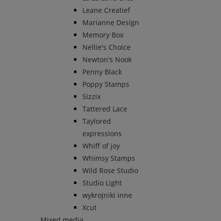
Leane Creatief
Marianne Design
Memory Box
Nellie's Choice
Newton's Nook
Penny Black
Poppy Stamps
Sizzix
Tattered Lace
Taylored
expressions
Whiff of joy
Whimsy Stamps
Wild Rose Studio
Studio Light
wykrojniki inne
Xcut
Mixed media