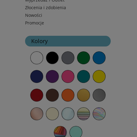
Złocenia i zdobienia
Nowości
Promocje
Kolory