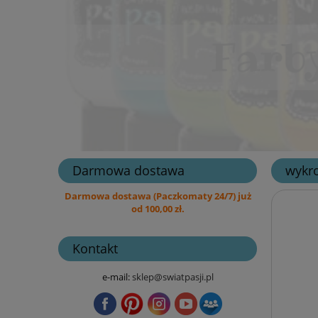
Darmowa dostawa
wykro
Darmowa dostawa (Paczkomaty 24/7) już
od 100,00 zł.
Kontakt
e-mail:
sklep@swiatpasji.pl