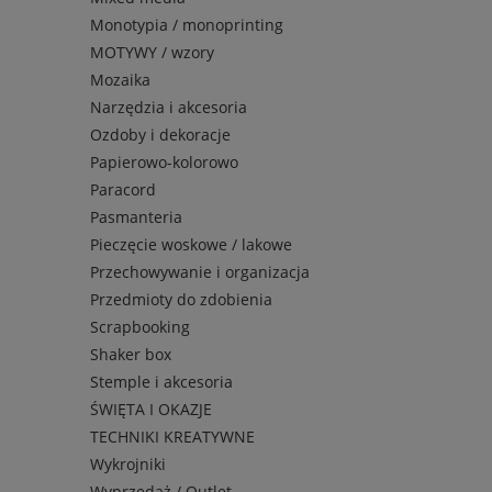
Monotypia / monoprinting
MOTYWY / wzory
Mozaika
Narzędzia i akcesoria
Ozdoby i dekoracje
Papierowo-kolorowo
Paracord
Pasmanteria
Pieczęcie woskowe / lakowe
Przechowywanie i organizacja
Przedmioty do zdobienia
Scrapbooking
Shaker box
Stemple i akcesoria
ŚWIĘTA I OKAZJE
TECHNIKI KREATYWNE
Wykrojniki
Wyprzedaż / Outlet