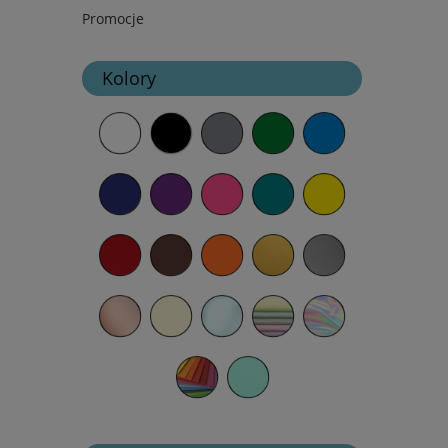
Promocje
Kolory