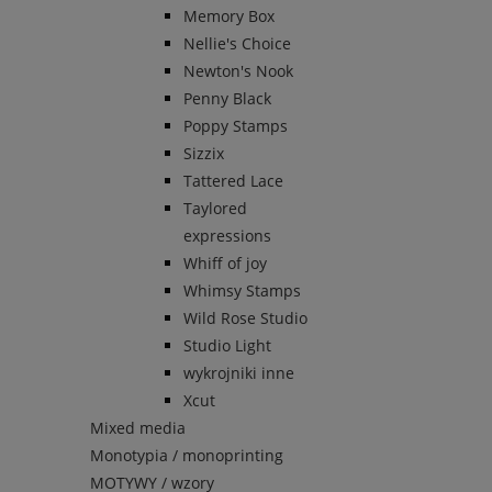
Memory Box
Nellie's Choice
Newton's Nook
Penny Black
Poppy Stamps
Sizzix
Tattered Lace
Taylored
expressions
Whiff of joy
Whimsy Stamps
Wild Rose Studio
Studio Light
wykrojniki inne
Xcut
Mixed media
Monotypia / monoprinting
MOTYWY / wzory