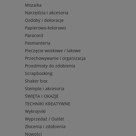
Mozaika
Narzędzia i akcesoria
Ozdoby i dekoracje
Papierowo-kolorowo
Paracord
Pasmanteria
Pieczęcie woskowe / lakowe
Przechowywanie i organizacja
Przedmioty do zdobienia
Scrapbooking
Shaker box
Stemple i akcesoria
ŚWIĘTA I OKAZJE
TECHNIKI KREATYWNE
Wykrojniki
Wyprzedaż / Outlet
Złocenia i zdobienia
Nowości