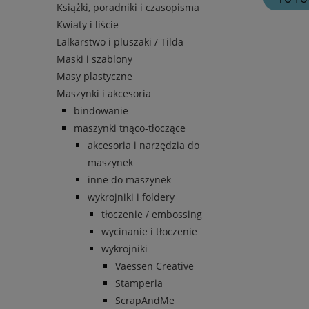
Książki, poradniki i czasopisma
Kwiaty i liście
Lalkarstwo i pluszaki / Tilda
Maski i szablony
Masy plastyczne
Maszynki i akcesoria
bindowanie
maszynki tnąco-tłoczące
akcesoria i narzędzia do
maszynek
inne do maszynek
wykrojniki i foldery
tłoczenie / embossing
wycinanie i tłoczenie
wykrojniki
Vaessen Creative
Stamperia
ScrapAndMe