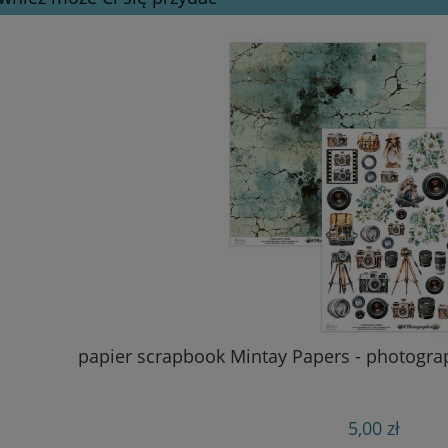
papier scrapbook Mintay Papers - photogra
5,00 zł