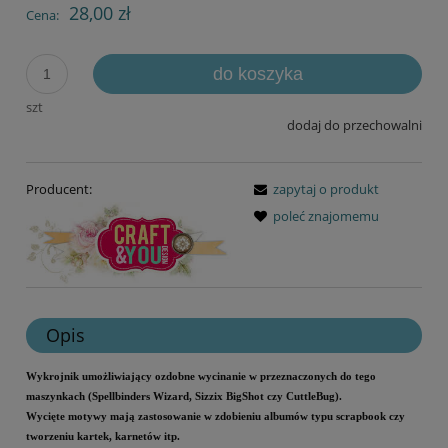
28,00 zł
Cena:
do koszyka
szt
dodaj do przechowalni
Producent:
zapytaj o produkt
poleć znajomemu
Opis
Wykrojnik umożliwiający ozdobne wycinanie w przeznaczonych do tego
maszynkach (Spellbinders Wizard, Sizzix BigShot czy CuttleBug).
Wycięte motywy mają zastosowanie w zdobieniu albumów typu scrapbook czy
tworzeniu kartek, karnetów itp.