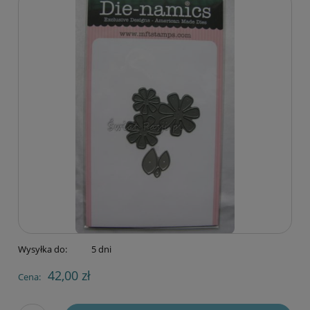
Wysyłka do:
5 dni
42,00 zł
Cena: