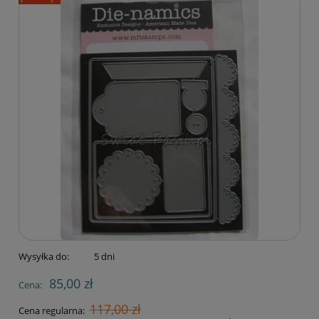
Wysyłka do:
5 dni
85,00 zł
Cena:
117,00 zł
Cena regularna: