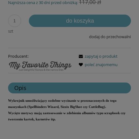
117,00 zł
Najniższa cena z 30 dni przed obniżką:
do koszyka
szt
dodaj do przechowalni
Producent:
zapytaj o produkt
poleć znajomemu
Opis
Wykrojnik umożliwiający ozdobne wycinanie w przeznaczonych do tego
maszynkach (Spellbinders Wizard, Sizzix BigShot czy CuttleBug).
Wycięte motywy mają zastosowanie w zdobieniu albumów typu scrapbook czy
tworzeniu kartek, karnetów itp.