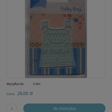
Wysyłka do:
5 dni
26,00 zł
Cena:
do koszyka