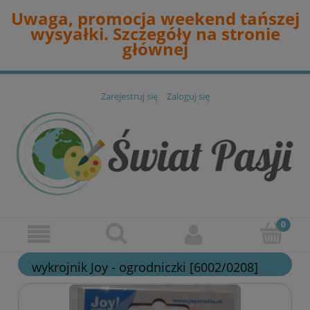
Uwaga, promocja weekend tańszej
wysyałki. Szczegóły na stronie
głównej
Zarejestruj się
Zaloguj się
wykrojnik Joy - ogrodniczki [6002/0208]