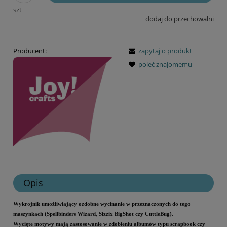
szt
dodaj do przechowalni
Producent:
zapytaj o produkt
poleć znajomemu
Opis
Wykrojnik umożliwiający ozdobne wycinanie w przeznaczonych do tego
maszynkach (Spellbinders Wizard, Sizzix BigShot czy CuttleBug).
Wycięte motywy mają zastosowanie w zdobieniu albumów typu scrapbook czy