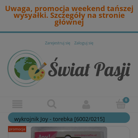
Uwaga, promocja weekend tańszej
wysyałki. Szczegóły na stronie
głównej
Zarejestruj się
Zaloguj się
wykrojnik Joy - torebka [6002/0215]
promocja