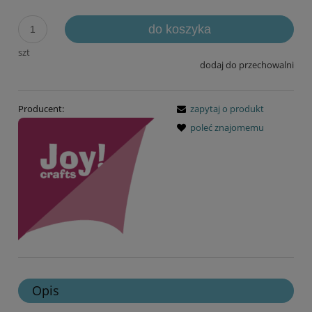
do koszyka
szt
dodaj do przechowalni
Producent:
zapytaj o produkt
poleć znajomemu
Opis