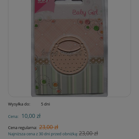
Wysyłka do:
5 dni
10,00 zł
Cena:
23,00 zł
Cena regularna:
23,00 zł
Najniższa cena z 30 dni przed obniżką: