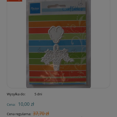
Wysyłka do:
5 dni
10,00 zł
Cena:
37,70 zł
Cena regularna: