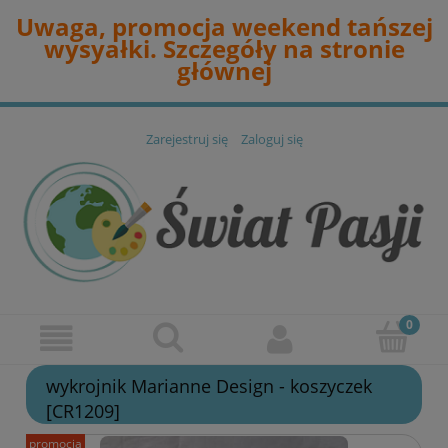
Uwaga, promocja weekend tańszej
wysyałki. Szczegóły na stronie
głównej
Zarejestruj się
Zaloguj się
wykrojnik Marianne Design - koszyczek
[CR1209]
promocja