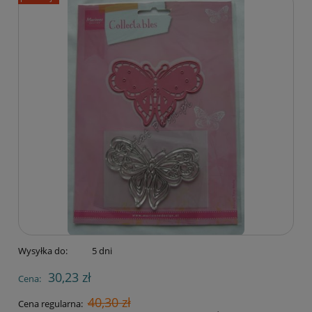
Wysyłka do:
5 dni
30,23 zł
Cena:
40,30 zł
Cena regularna: