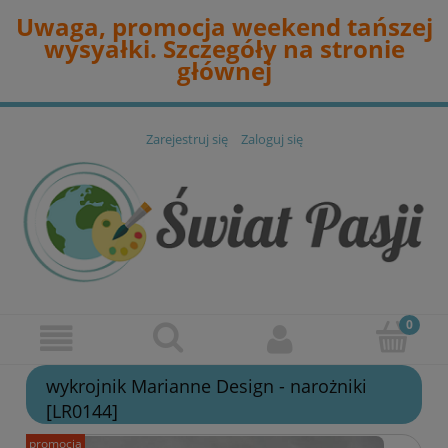
Uwaga, promocja weekend tańszej
wysyałki. Szczegóły na stronie
głównej
Zarejestruj się
Zaloguj się
wykrojnik Marianne Design - narożniki
[LR0144]
promocja