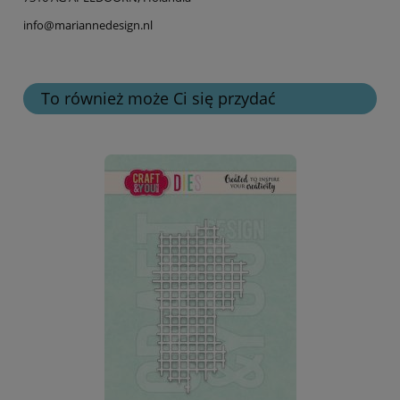
info@mariannedesign.nl
To również może Ci się przydać