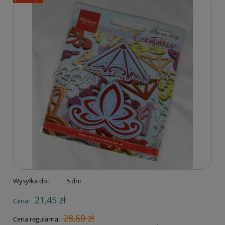
Wysyłka do:
5 dni
21,45 zł
Cena:
28,60 zł
Cena regularna: