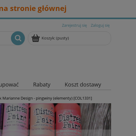
na stronie głównej
Zarejestruj się
Zaloguj się
Koszyk:
(pusty)
kupować
Rabaty
Koszt dostawy
k Marianne Design - pingwiny (elementy) [COL1331]