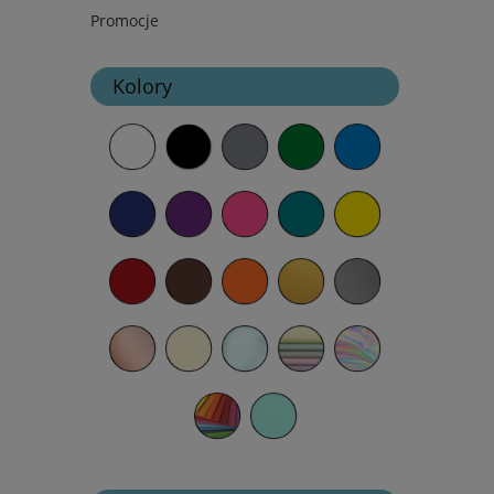
Promocje
Kolory