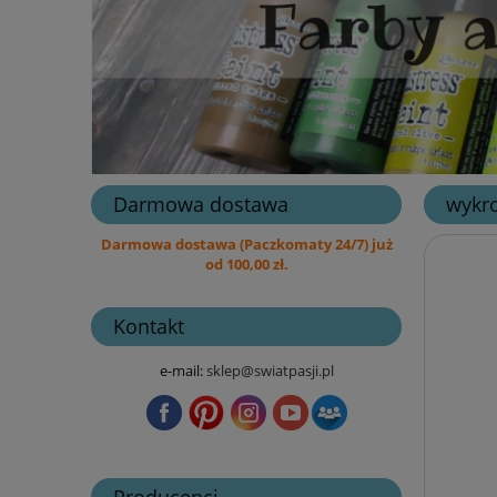
Darmowa dostawa
wykro
Darmowa dostawa (Paczkomaty 24/7) już
od 100,00 zł.
Kontakt
e-mail:
sklep@swiatpasji.pl
Producenci