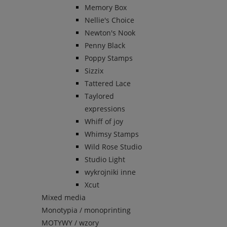
Memory Box
Nellie's Choice
Newton's Nook
Penny Black
Poppy Stamps
Sizzix
Tattered Lace
Taylored
expressions
Whiff of joy
Whimsy Stamps
Wild Rose Studio
Studio Light
wykrojniki inne
Xcut
Mixed media
Monotypia / monoprinting
MOTYWY / wzory