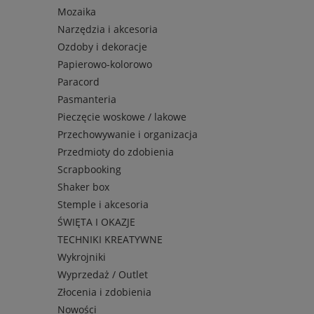
Mozaika
Narzędzia i akcesoria
Ozdoby i dekoracje
Papierowo-kolorowo
Paracord
Pasmanteria
Pieczęcie woskowe / lakowe
Przechowywanie i organizacja
Przedmioty do zdobienia
Scrapbooking
Shaker box
Stemple i akcesoria
ŚWIĘTA I OKAZJE
TECHNIKI KREATYWNE
Wykrojniki
Wyprzedaż / Outlet
Złocenia i zdobienia
Nowości