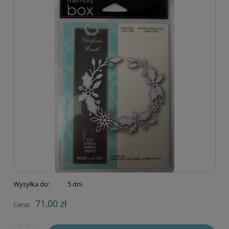
Wysyłka do:
5 dni
71,00 zł
Cena: