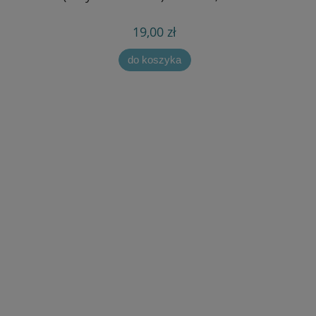
19,00 zł
do koszyka