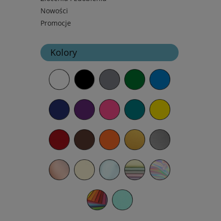
Nowości
Promocje
Kolory