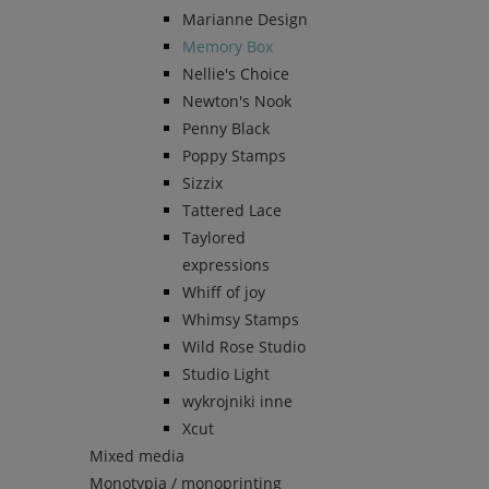
Marianne Design
Memory Box
Nellie's Choice
Newton's Nook
Penny Black
Poppy Stamps
Sizzix
Tattered Lace
Taylored
expressions
Whiff of joy
Whimsy Stamps
Wild Rose Studio
Studio Light
wykrojniki inne
Xcut
Mixed media
Monotypia / monoprinting