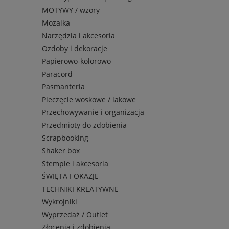
MOTYWY / wzory
Mozaika
Narzędzia i akcesoria
Ozdoby i dekoracje
Papierowo-kolorowo
Paracord
Pasmanteria
Pieczęcie woskowe / lakowe
Przechowywanie i organizacja
Przedmioty do zdobienia
Scrapbooking
Shaker box
Stemple i akcesoria
ŚWIĘTA I OKAZJE
TECHNIKI KREATYWNE
Wykrojniki
Wyprzedaż / Outlet
Złocenia i zdobienia