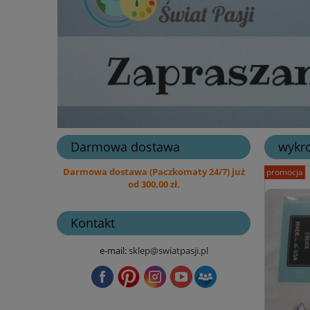
Darmowa dostawa
wykro
Darmowa dostawa (Paczkomaty 24/7) już
promocja
od 300,00 zł.
Kontakt
e-mail:
sklep@swiatpasji.pl