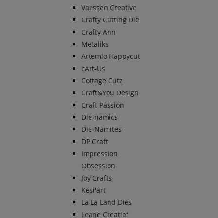
Vaessen Creative
Crafty Cutting Die
Crafty Ann
Metaliks
Artemio Happycut
cArt-Us
Cottage Cutz
Craft&You Design
Craft Passion
Die-namics
Die-Namites
DP Craft
Impression
Obsession
Joy Crafts
Kesi'art
La La Land Dies
Leane Creatief