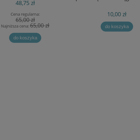
48,75 zł
10,00 zł
Cena regularna:
65,00 zł
65,00 zł
Najniższa cena:
do koszyka
do koszyka