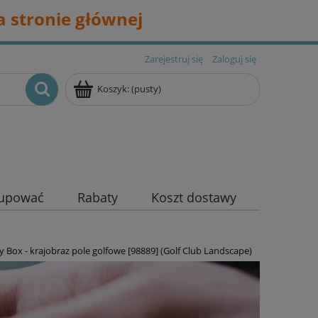
 stronie głównej
Zarejestruj się
Zaloguj się
Koszyk:
(pusty)
kupować
Rabaty
Koszt dostawy
Box - krajobraz pole golfowe [98889] (Golf Club Landscape)