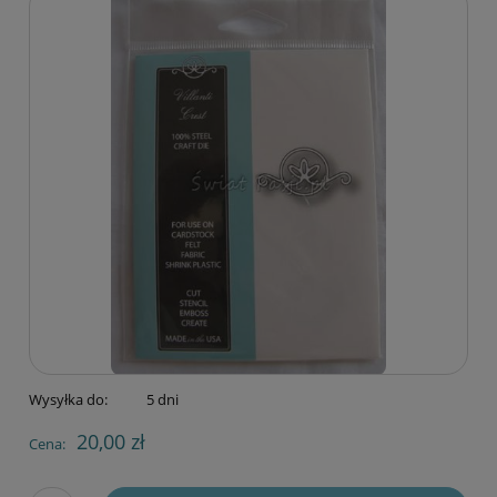
Wysyłka do:
5 dni
20,00 zł
Cena: