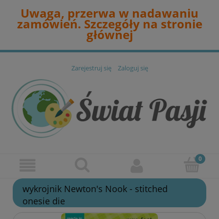
Uwaga, przerwa w nadawaniu
zamówień. Szczegóły na stronie
głównej
Zarejestruj się
Zaloguj się
wykrojnik Newton's Nook - stitched
onesie die