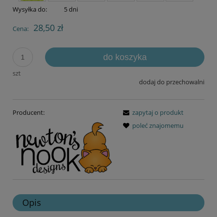
Wysyłka do:
5 dni
28,50 zł
Cena:
do koszyka
szt
dodaj do przechowalni
Producent:
zapytaj o produkt
poleć znajomemu
Opis