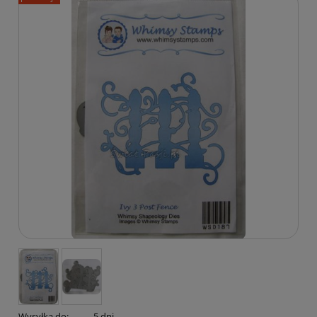
Wysyłka do:
5 dni