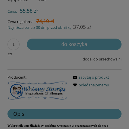
55,58 zł
Cena:
74,10 zł
Cena regularna:
37,05 zł
Najniższa cena z 30 dni przed obniżką:
do koszyka
szt
dodaj do przechowalni
Producent:
zapytaj o produkt
poleć znajomemu
Opis
Wykrojnik umożliwiający ozdobne wycinanie w przeznaczonych do tego