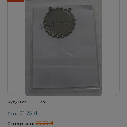
Wysyłka do:
5 dni
21,75 zł
Cena:
29,00 zł
Cena regularna: