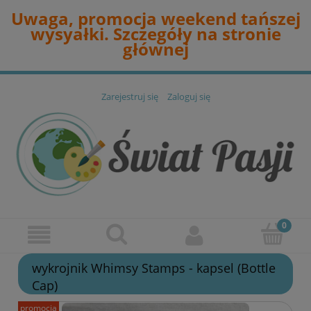
Uwaga, promocja weekend tańszej
wysyałki. Szczegóły na stronie
głównej
Zarejestruj się
Zaloguj się
wykrojnik Whimsy Stamps - kapsel (Bottle
Cap)
promocja