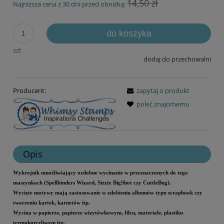
14,50 zł
Najniższa cena z 30 dni przed obniżką:
do koszyka
szt
dodaj do przechowalni
Producent:
zapytaj o produkt
poleć znajomemu
Opis
Wykrojnik umożliwiający ozdobne wycinanie w przeznaczonych do tego
maszynkach (Spellbinders Wizard, Sizzix BigShot czy CuttleBug).
Wycięte motywy mają zastosowanie w zdobieniu albumów typu scrapbook czy
tworzeniu kartek, karnetów itp.
Wycina w papierze, papierze wizytówkowym, filcu, materiale, plastiku
termokurczliwym itp.