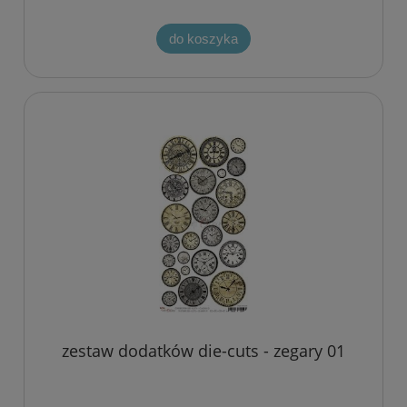
do koszyka
zestaw dodatków die-cuts - zegary 01