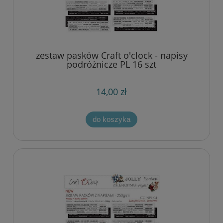
zestaw pasków Craft o'clock - napisy
podróżnicze PL 16 szt
14,00 zł
do koszyka