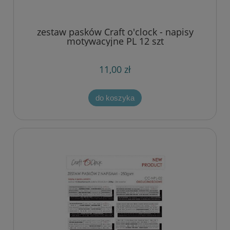
zestaw pasków Craft o'clock - napisy
motywacyjne PL 12 szt
11,00 zł
do koszyka