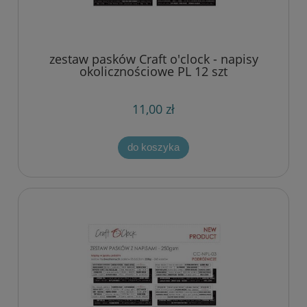
zestaw pasków Craft o'clock - napisy
okolicznościowe PL 12 szt
11,00 zł
do koszyka