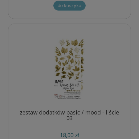
do koszyka
zestaw dodatków basic / mood - liście
03
18,00 zł