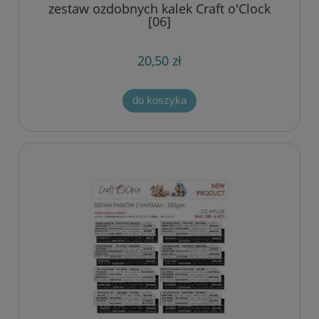
zestaw ozdobnych kalek Craft o'Clock
[06]
20,50 zł
do koszyka