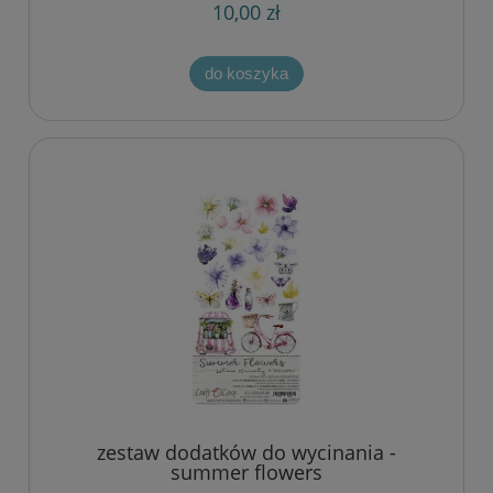
10,00 zł
do koszyka
zestaw dodatków do wycinania -
summer flowers