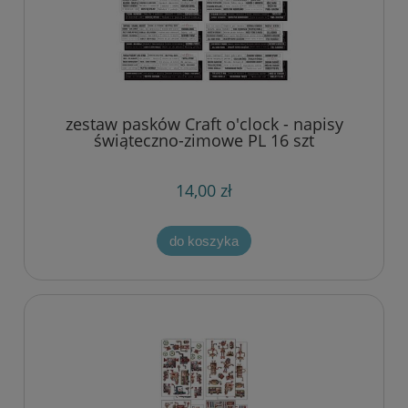
zestaw pasków Craft o'clock - napisy
świąteczno-zimowe PL 16 szt
14,00 zł
do koszyka