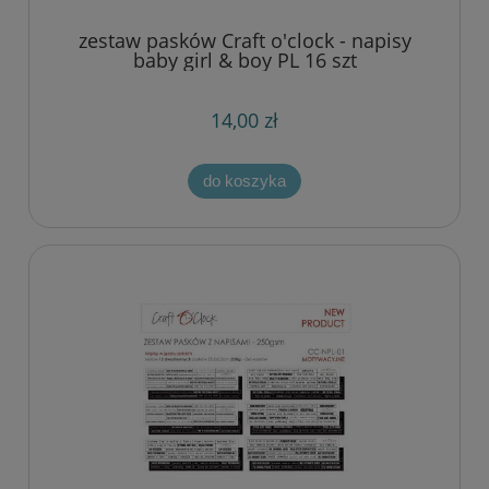
zestaw pasków Craft o'clock - napisy
baby girl & boy PL 16 szt
14,00 zł
do koszyka