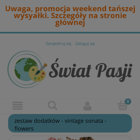
Uwaga, promocja weekend tańszej
wysyałki. Szczegóły na stronie
głównej
Zarejestruj się
Zaloguj się
zestaw dodatków - vintage sonata -
flowers