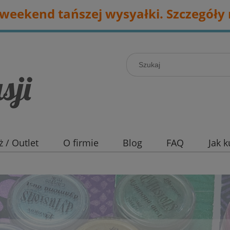
eekend tańszej wysyałki. Szczegóły 
 / Outlet
O firmie
Blog
FAQ
Jak 