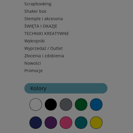
Scrapbooking
Shaker box
Stemple i akcesoria
ŚWIĘTA I OKAZJE
TECHNIKI KREATYWNE
Wykrojniki
Wyprzedaż / Outlet
Złocenia i zdobienia
Nowości
Promocje
Kolory