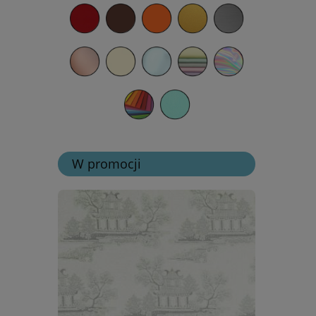
W promocji