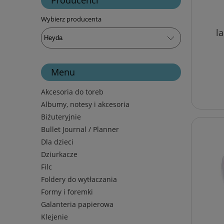
Wybierz producenta
l
Menu
Akcesoria do toreb
Albumy, notesy i akcesoria
Biżuteryjnie
Bullet Journal / Planner
Dla dzieci
Dziurkacze
Filc
Foldery do wytłaczania
Formy i foremki
Galanteria papierowa
Klejenie