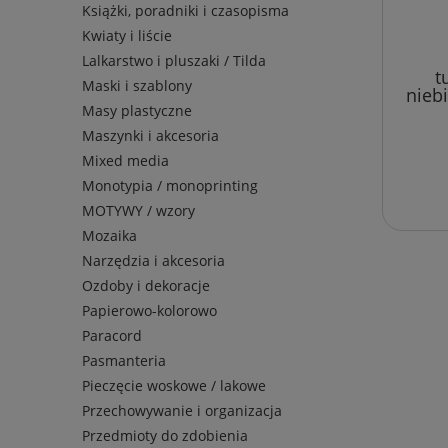
Książki, poradniki i czasopisma
Kwiaty i liście
Lalkarstwo i pluszaki / Tilda
t
Maski i szablony
nieb
Masy plastyczne
Maszynki i akcesoria
Mixed media
Monotypia / monoprinting
MOTYWY / wzory
Mozaika
Narzędzia i akcesoria
Ozdoby i dekoracje
Papierowo-kolorowo
Paracord
Pasmanteria
Pieczęcie woskowe / lakowe
Przechowywanie i organizacja
Przedmioty do zdobienia