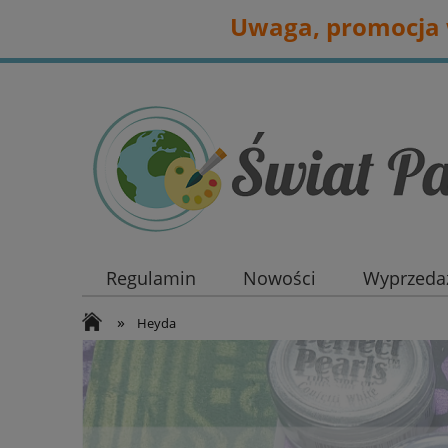
Uwaga, promocja w
Regulamin
Nowości
Wyprzedaż
»
Heyda