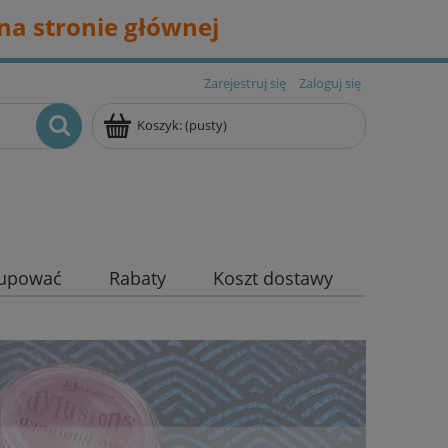
na stronie głównej
Zarejestruj się
Zaloguj się
Koszyk:
(pusty)
kupować
Rabaty
Koszt dostawy