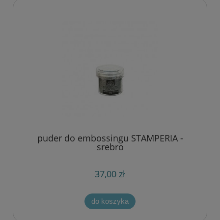
puder do embossingu STAMPERIA -
srebro
37,00 zł
do koszyka