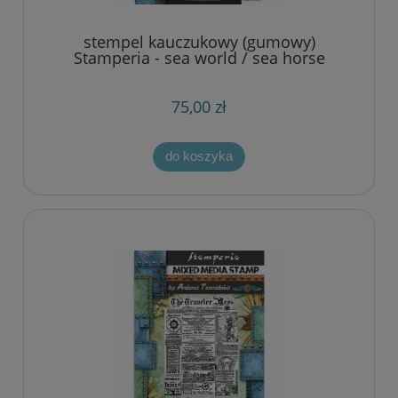
stempel kauczukowy (gumowy)
Stamperia - sea world / sea horse
75,00 zł
do koszyka