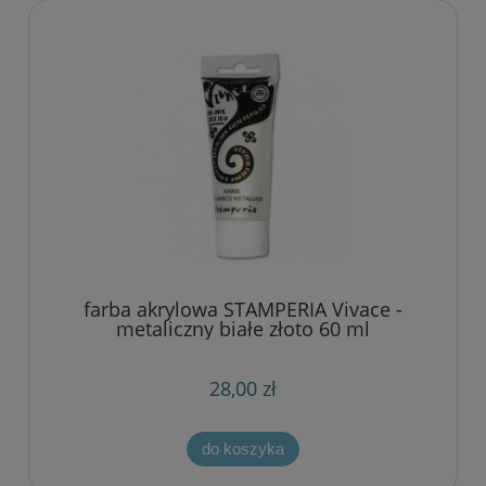
farba akrylowa STAMPERIA Vivace -
metaliczny białe złoto 60 ml
28,00 zł
do koszyka