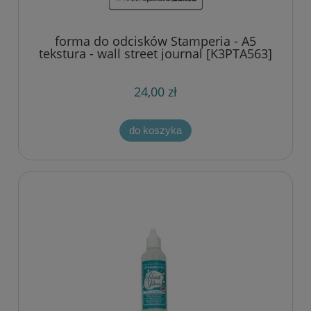
forma do odcisków Stamperia - A5
tekstura - wall street journal [K3PTA563]
24,00 zł
do koszyka