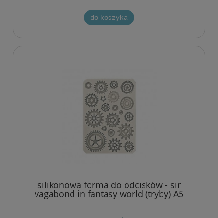
do koszyka
silikonowa forma do odcisków - sir
vagabond in fantasy world (tryby) A5