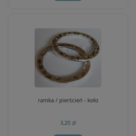
ramka / pierścień - koło
3,20 zł