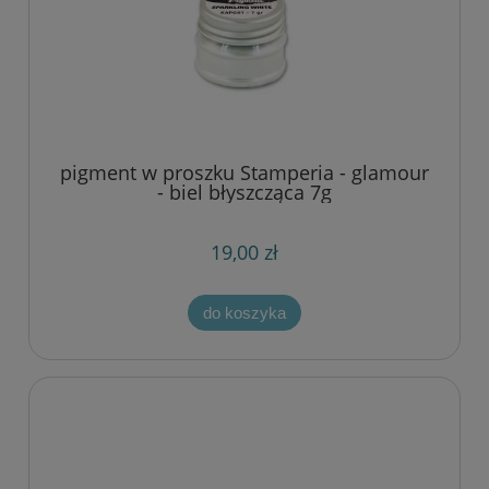
pigment w proszku Stamperia - glamour
- biel błyszcząca 7g
19,00 zł
do koszyka