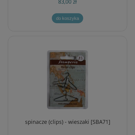
83,00 zł
do koszyka
spinacze (clips) - wieszaki [SBA71]