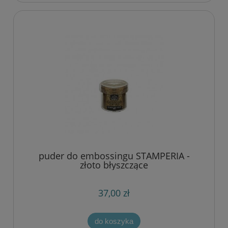
puder do embossingu STAMPERIA -
złoto błyszczące
37,00 zł
do koszyka