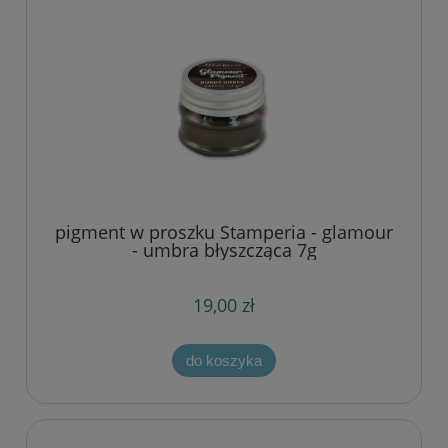
pigment w proszku Stamperia - glamour
- umbra błyszcząca 7g
19,00 zł
do koszyka