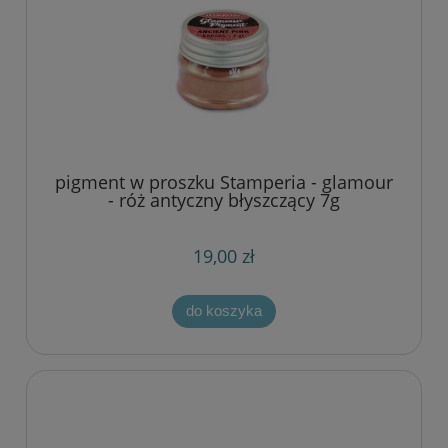
pigment w proszku Stamperia - glamour
- róż antyczny błyszczący 7g
19,00 zł
do koszyka