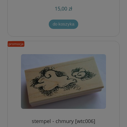
15,00 zł
do koszyka
promocja
stempel - chmury [wtc006]