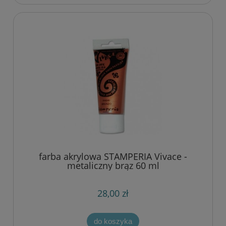
farba akrylowa STAMPERIA Vivace -
metaliczny brąz 60 ml
28,00 zł
do koszyka