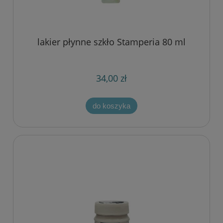
lakier płynne szkło Stamperia 80 ml
34,00 zł
do koszyka