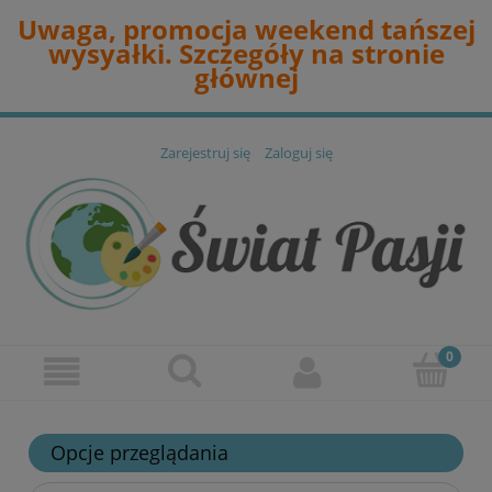
Uwaga, promocja weekend tańszej
wysyałki. Szczegóły na stronie
głównej
Zarejestruj się
Zaloguj się
Opcje przeglądania