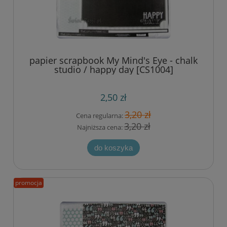
papier scrapbook My Mind's Eye - chalk
studio / happy day [CS1004]
2,50 zł
3,20 zł
Cena regularna:
3,20 zł
Najniższa cena:
do koszyka
promocja