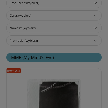
Producent: (wybierz)
Cena: (wybierz)
Nowość: (wybierz)
Promocja: (wybierz)
MME (My Mind's Eye)
promocja