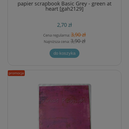
papier scrapbook Basic Grey - green at
heart [gah2129]
2,70 zł
3,90 zł
Cena regularna:
3,90 zł
Najniższa cena:
do koszyka
promocja