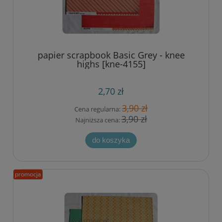
papier scrapbook Basic Grey - knee
highs [kne-4155]
2,70 zł
3,90 zł
Cena regularna:
3,90 zł
Najniższa cena:
do koszyka
promocja