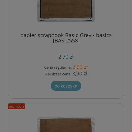
papier scrapbook Basic Grey - basics
[BAS-2558]
2,70 zł
3,90 zł
Cena regularna:
3,90 zł
Najniższa cena:
do koszyka
promocja