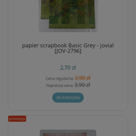
papier scrapbook Basic Grey - jovial
[JOV-2796]
2,70 zł
3,90 zł
Cena regularna:
3,90 zł
Najniższa cena:
do koszyka
promocja