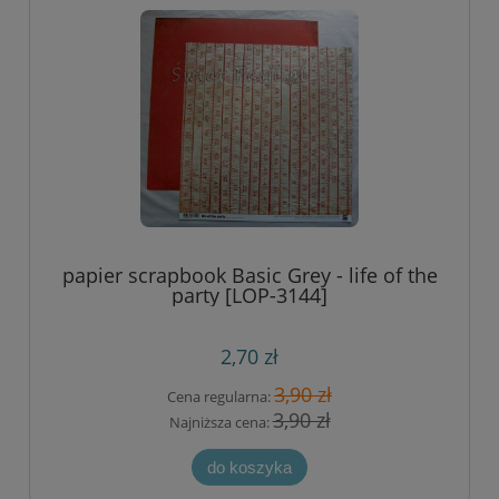
papier scrapbook Basic Grey - life of the
party [LOP-3144]
2,70 zł
3,90 zł
Cena regularna:
3,90 zł
Najniższa cena:
do koszyka