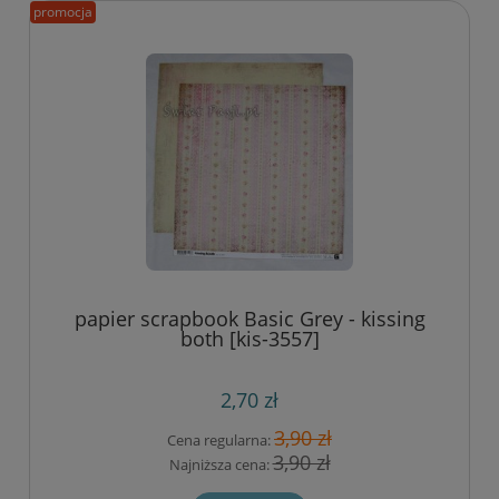
promocja
papier scrapbook Basic Grey - kissing
both [kis-3557]
2,70 zł
3,90 zł
Cena regularna:
3,90 zł
Najniższa cena: