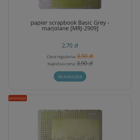
papier scrapbook Basic Grey -
marjolane [MRJ-2909]
2,70 zł
3,90 zł
Cena regularna:
3,90 zł
Najniższa cena:
do koszyka
promocja