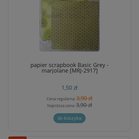
papier scrapbook Basic Grey -
marjolane [MRJ-2917]
1,50 zł
3,90 zł
Cena regularna:
3,90 zł
Najniższa cena:
do koszyka