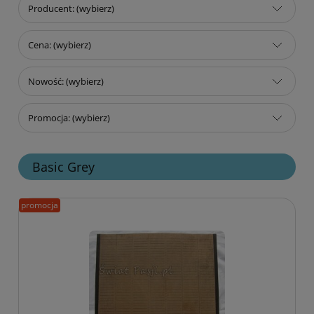
Producent: (wybierz)
Cena: (wybierz)
Nowość: (wybierz)
Promocja: (wybierz)
Basic Grey
promocja