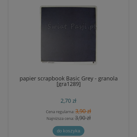
papier scrapbook Basic Grey - granola
[gra1289]
2,70 zł
3,90 zł
Cena regularna:
3,90 zł
Najniższa cena:
do koszyka