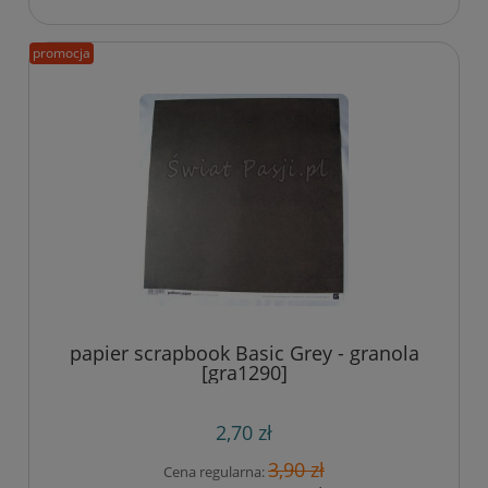
promocja
papier scrapbook Basic Grey - granola
[gra1290]
2,70 zł
3,90 zł
Cena regularna: