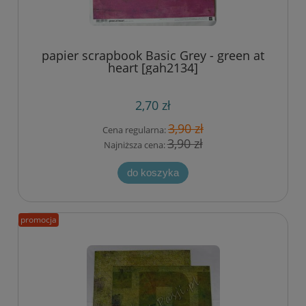
papier scrapbook Basic Grey - green at
heart [gah2134]
2,70 zł
3,90 zł
Cena regularna:
3,90 zł
Najniższa cena:
do koszyka
promocja