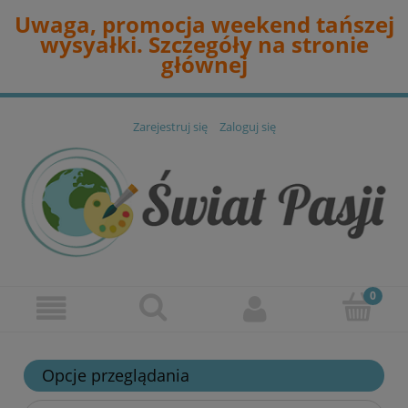
Uwaga, promocja weekend tańszej
wysyałki. Szczegóły na stronie
głównej
Zarejestruj się
Zaloguj się
Opcje przeglądania