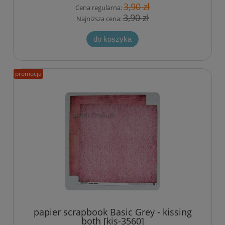
3,90 zł
Cena regularna:
3,90 zł
Najniższa cena:
do koszyka
promocja
papier scrapbook Basic Grey - kissing
both [kis-3560]