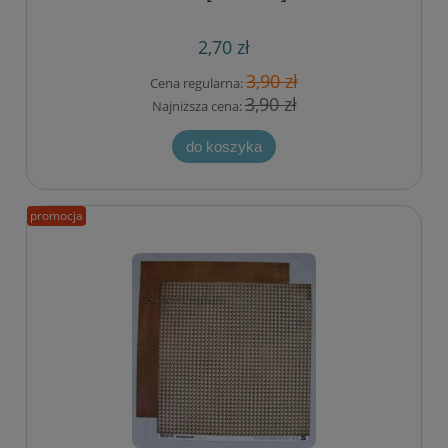
2,70 zł
3,90 zł
Cena regularna:
3,90 zł
Najniższa cena:
do koszyka
promocja