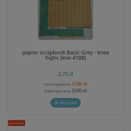
papier scrapbook Basic Grey - knee
highs [kne-4188]
2,70 zł
3,90 zł
Cena regularna:
3,90 zł
Najniższa cena:
do koszyka
promocja