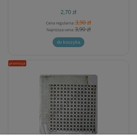
2,70 zł
3,90 zł
Cena regularna:
3,90 zł
Najniższa cena:
do koszyka
promocja