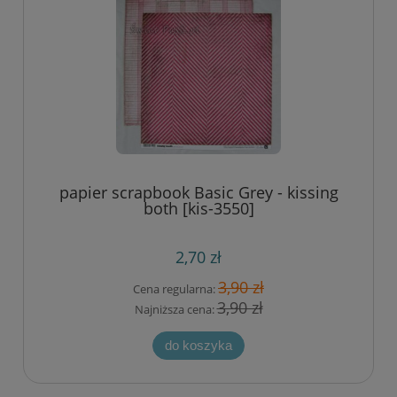
papier scrapbook Basic Grey - kissing
both [kis-3550]
2,70 zł
3,90 zł
Cena regularna:
3,90 zł
Najniższa cena:
do koszyka