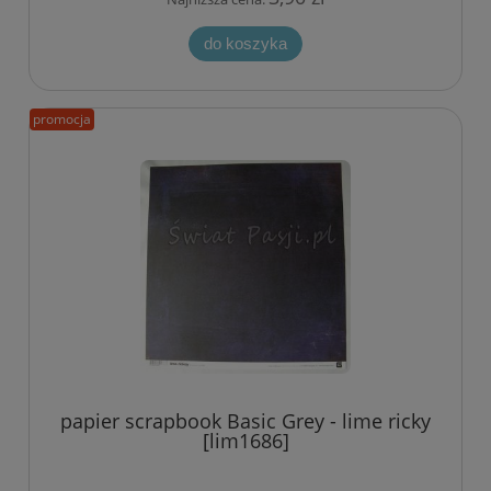
do koszyka
promocja
papier scrapbook Basic Grey - lime ricky
[lim1686]