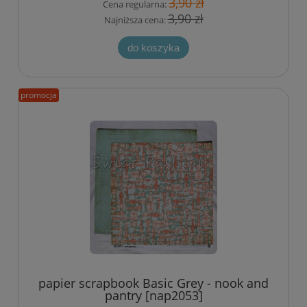
3,90 zł
Cena regularna:
3,90 zł
Najniższa cena:
do koszyka
promocja
papier scrapbook Basic Grey - nook and
pantry [nap2053]