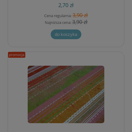
2,70 zł
3,90 zł
Cena regularna:
3,90 zł
Najniższa cena:
do koszyka
promocja