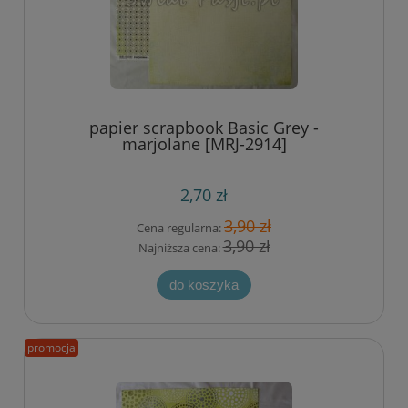
papier scrapbook Basic Grey -
marjolane [MRJ-2914]
2,70 zł
3,90 zł
Cena regularna:
3,90 zł
Najniższa cena:
do koszyka
promocja