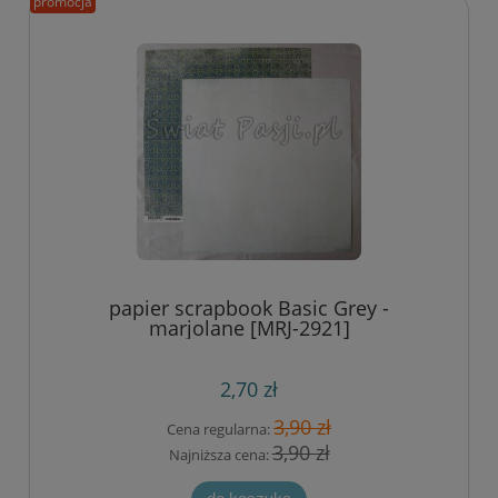
promocja
papier scrapbook Basic Grey -
marjolane [MRJ-2921]
2,70 zł
3,90 zł
Cena regularna:
3,90 zł
Najniższa cena: