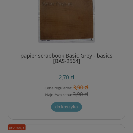
papier scrapbook Basic Grey - basics
[BAS-2564]
2,70 zł
3,90 zł
Cena regularna:
3,90 zł
Najniższa cena:
do koszyka
promocja