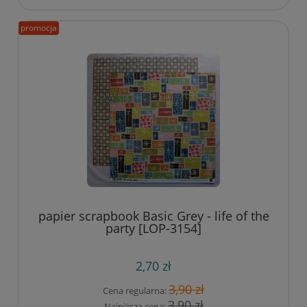
promocja
papier scrapbook Basic Grey - life of the
party [LOP-3154]
2,70 zł
3,90 zł
Cena regularna:
3,90 zł
Najniższa cena: