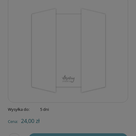
Wysyłka do:
5 dni
24,00 zł
Cena: