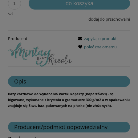
do koszyka
szt
dodaj do przechowalni
Producent:
zapytaj o produkt
poleć znajomemu
Opis
Bazy kartkowe do wykonania kartki koperty (kopertówki) - są
bigowane, wykonane z brystolu o gramaturze 300 g/m2 a w opakowaniu
znajduje się 5 szt. baz, pakowanych na płasko (nie złożonych).
Producent/podmiot odpowiedzialny