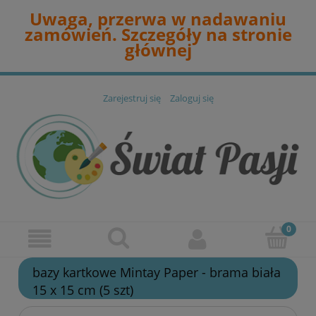
Uwaga, przerwa w nadawaniu
zamówień. Szczegóły na stronie
głównej
Zarejestruj się
Zaloguj się
bazy kartkowe Mintay Paper - brama biała
15 x 15 cm (5 szt)